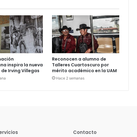
nación
Reconocen a alumno de
a inspira la nueva
Talleres Cuartoscuro por
de Irving Villegas
mérito académico en la UAM
ana
Hace 2 semanas
ervicios
Contacto