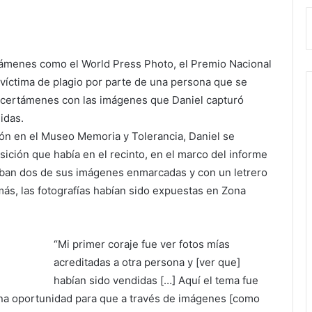
ámenes como el World Press Photo, el Premio Nacional
víctima de plagio por parte de una persona que se
 certámenes con las imágenes que Daniel capturó
idas.
ión en el Museo Memoria y Tolerancia, Daniel se
sición que había en
el recinto, en el marco del informe
aban dos de sus imágenes enmarcadas y con un letrero
ás, las fotografías habían sido expuestas en Zona
“Mi primer coraje fue ver fotos mías
acreditadas a otra persona y [ver que]
habían sido vendidas […] Aquí el tema fue
una oportunidad para que a través de imágenes [como