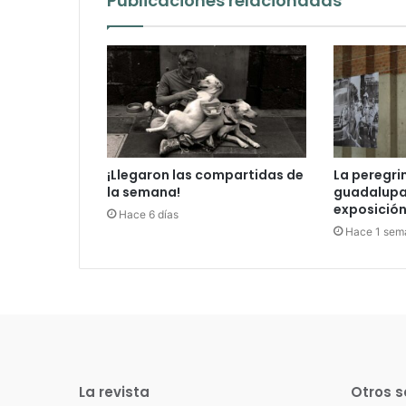
Publicaciones relacionadas
¡Llegaron las compartidas de
La peregri
la semana!
guadalupan
exposición 
Hace 6 días
Hace 1 sem
La revista
Otros s