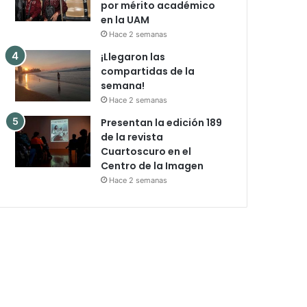
por mérito académico
en la UAM
Hace 2 semanas
¡Llegaron las
compartidas de la
semana!
Hace 2 semanas
Presentan la edición 189
de la revista
Cuartoscuro en el
Centro de la Imagen
Hace 2 semanas