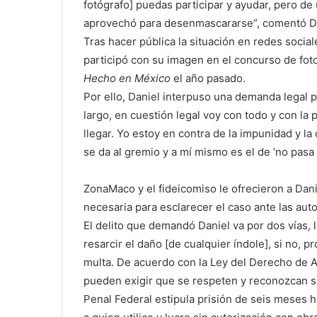
fotógrafo] puedas participar y ayudar, pero d
aprovechó para desenmascararse”, comentó Da
Tras hacer pública la situación en redes socia
participó con su imagen en el concurso de fo
Hecho en México
el año pasado.
Por ello, Daniel interpuso una demanda legal 
largo, en cuestión legal voy con todo y con la 
llegar. Yo estoy en contra de la impunidad y la 
se da al gremio y a mí mismo es el de ‘no pasa
ZonaMaco y el fideicomiso le ofrecieron a Dan
necesaria para esclarecer el caso ante las aut
El delito que demandó Daniel va por dos vías, l
resarcir el daño [de cualquier índole], si no, 
multa. De acuerdo con la Ley del Derecho de A
pueden exigir que se respeten y reconozcan 
Penal Federal estipula prisión de seis meses 