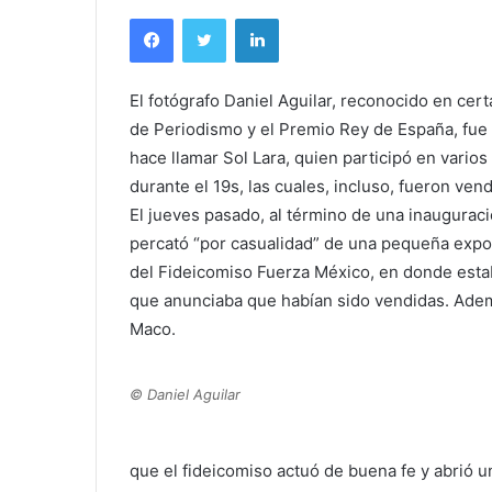
Facebook
Twitter
LinkedIn
El fotógrafo Daniel Aguilar, reconocido e
n cert
de Periodismo y el Premio Rey de España, fue 
hace llamar Sol Lara, quien participó en var
ios
durante el 19s, las cuales, incluso, fueron vend
El jueves pasado, al término de una inaugurac
percató “por casualidad” de una pequeña expo
del Fideicomiso Fuerza México, en donde est
que anunciaba que habían sido vendidas. Adem
Maco.
© Daniel Aguilar
que el fideicomiso actuó de buena fe y abrió 