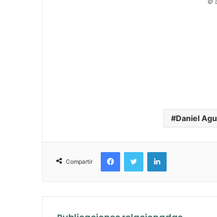
© D
Daniel Agu
Facebook
Twitter
LinkedIn
Compartir