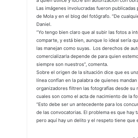
a quien utilice y lucre sin autorización con o
Las imágenes involucradas fueron publicadas p
de Mola y en el blog del fotógrafo. “De cualqu
Daniel.
“Yo tengo bien claro que al subir las fotos a in
comparte, y está bien, aunque lo ideal sería qu
las manejan como suyas. Los derechos de autor
comercializarla depende de para quien estemos
siempre son nuestros”, comenta.
Sobre el origen de la situación dice que es u
línea confían en la palabra de quienes manda
organizadores filtren las fotografías desde su
cuales son como el acta de nacimiento de la fo
“Esto debe ser un antecedente para los concur
de las convocatorias. El problema es que hay 
pero aquí hay un delito y el respeto tiene que e