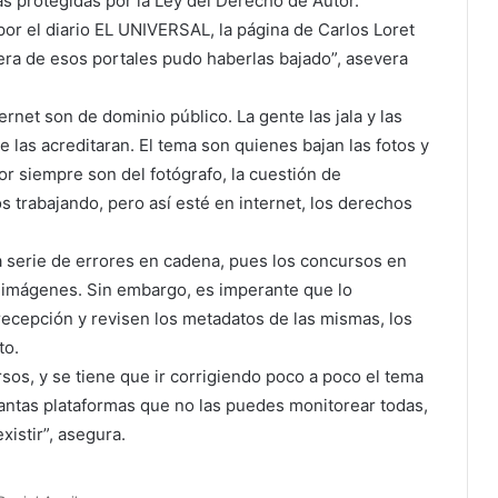
bras protegidas por la Ley del Derecho de Autor.
or el diario EL UNIVERSAL, la página de Carlos Loret
iera de esos portales pudo haberlas bajado”, asevera
ternet son de dominio público. La gente las jala y las
e las acreditaran. El tema son quienes bajan las fotos y
 siempre son del fotógrafo, la cuestión de
 trabajando, pero así esté en internet, los derechos
na serie de errores en cadena, pues los concursos en
n imágenes. Sin embargo, es imperante que lo
 recepción y revisen los metadatos de las mismas, los
to.
sos, y se tiene que ir corrigiendo poco a poco el tema
tantas plataformas que no las puedes monitorear todas,
xistir”, asegura.