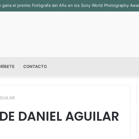
ala permanente «Pedro Valtierra» en la Fototeca de Zacatecas
RÍBETE
CONTACTO
AGUILAR
DE DANIEL AGUILAR