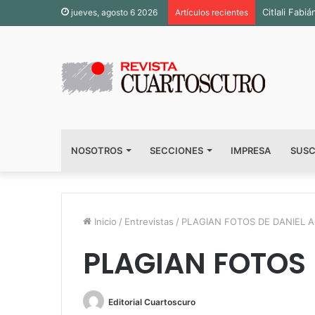
Inauguran s
jueves, agosto 6 2026
Artículos recientes
NOSOTROS
SECCIONES
IMPRESA
SUSC
Inicio
/
Entrevistas
/
PLAGIAN FOTOS DE DANIEL 
PLAGIAN FOTOS 
Editorial Cuartoscuro