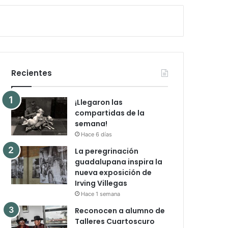
Recientes
¡Llegaron las
compartidas de la
semana!
Hace 6 días
La peregrinación
guadalupana inspira la
nueva exposición de
Irving Villegas
Hace 1 semana
Reconocen a alumno de
Talleres Cuartoscuro