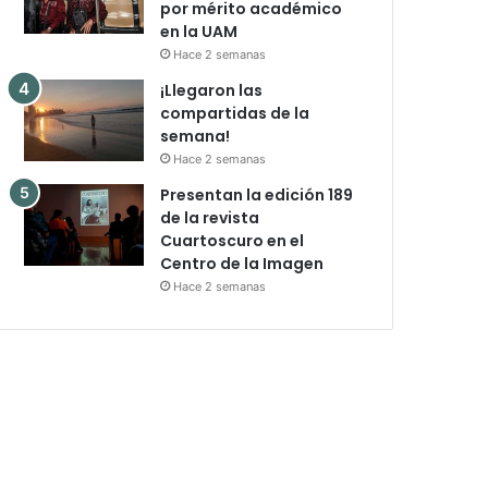
por mérito académico
en la UAM
Hace 2 semanas
¡Llegaron las
compartidas de la
semana!
Hace 2 semanas
Presentan la edición 189
de la revista
Cuartoscuro en el
Centro de la Imagen
Hace 2 semanas