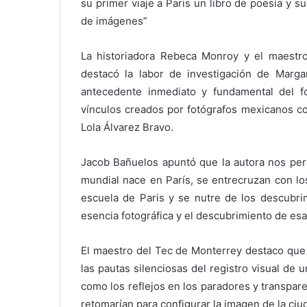
su primer viaje a Paris un libro de poesía y
de imágenes”
La historiadora Rebeca Monroy y el maestr
destacó la labor de investigación de Marga
antecedente inmediato y fundamental del fo
vínculos creados por fotógrafos mexicanos c
Lola Álvarez Bravo.
Jacob Bañuelos apuntó que la autora nos perm
mundial nace en París, se entrecruzan con lo
escuela de Paris y se nutre de los descubr
esencia fotográfica y el descubrimiento de es
El maestro del Tec de Monterrey destaco que 
las pautas silenciosas del registro visual de 
como los reflejos en los paradores y transpare
retomarían para configurar la imagen de la ciu