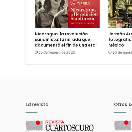
Nicaragua, la revolución
Jermán Arg
sandinista: la mirada que
fotográfic
documentó el fin de una era
México
25 de febrero de 2026
30 de agos
La revista
Otros s