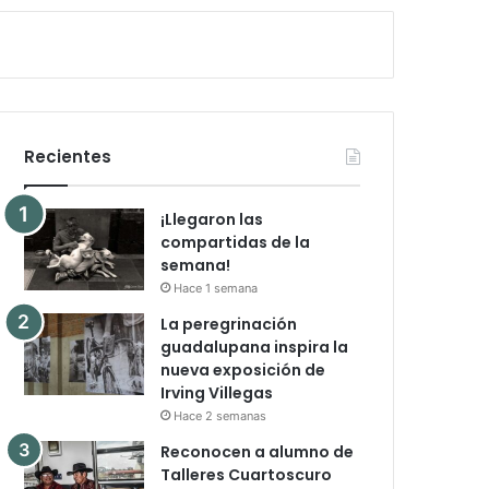
Recientes
¡Llegaron las
compartidas de la
semana!
Hace 1 semana
La peregrinación
guadalupana inspira la
nueva exposición de
Irving Villegas
Hace 2 semanas
Reconocen a alumno de
Talleres Cuartoscuro