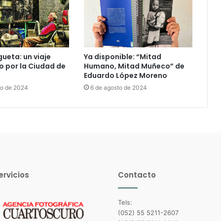
ueta: un viaje
Ya disponible: “Mitad
o por la Ciudad de
Humano, Mitad Muñeco” de
Eduardo López Moreno
to de 2024
6 de agosto de 2024
ervicios
Contacto
Tels:
(052) 55 5211-2607