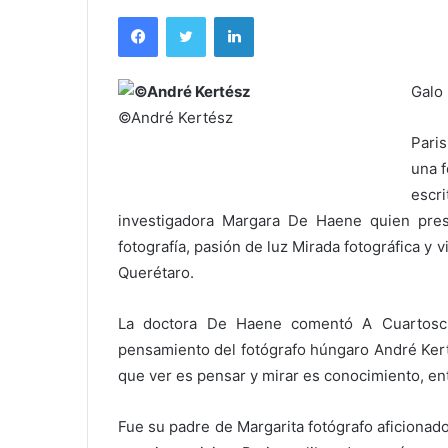
Facebook
Twitter
LinkedIn
Galo
©André Kertész
Pari
una f
escri
investigadora Margara De Haene quien pres
fotografía, pasión de luz Mirada fotográfica y
Querétaro.
La doctora De Haene comentó A Cuartoscu
pensamiento del fotógrafo húngaro André Kert
que ver es pensar y mirar es conocimiento, e
Fue su padre de Margarita fotógrafo aficionado