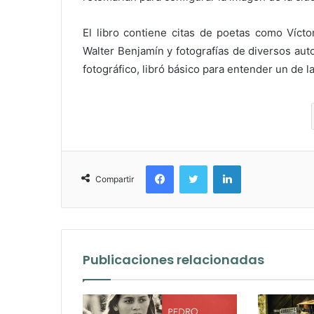
El libro contiene citas de poetas como Víctor
Walter Benjamín y fotografías de diversos aut
fotográfico, libró básico para entender un de las
Facebook
Twitter
LinkedIn
Compartir
Publicaciones relacionadas