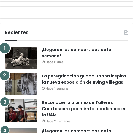
Recientes
¡Llegaron las compartidas de la
semana!
Hace 6 días
La peregrinación guadalupana inspira
la nueva exposición de Irving Villegas
Hace 1 semana
Reconocen a alumno de Talleres
Cuartoscuro por mérito académico en
la UAM
Hace 2 semanas
¡Llegaron las compartidas de la