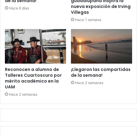
de la semana!
guadalupana inspira la
nueva exposición de Irving
Hace 6 días
Villegas
Hace 1 semana
Reconocen a alumno de
¡Llegaron las compartidas
Talleres Cuartoscuro por
de la semana!
mérito académico en la
Hace 2 semanas
UAM
Hace 2 semanas