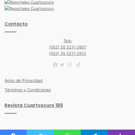
Contacto
Tels:
(052) 55 5211-2607
(052) 55 5211-2913
TikTok
Facebook
Twitter
Instagram
Aviso de Privacidad
Términos y Condiciones
Revista Cuartoscuro 189