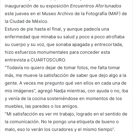
inauguración de su exposición
Encuentros Afortunados
este jueves en el Museo Archivo de la Fotografía (MAF) de
la Ciudad de México.
Estuvo de pie hasta el final, y aunque padecía una
enfermedad que minaba su salud y poco a poco atrofiaba
su cuerpo y su voz, que sonaba apagada y entrecortada,
hizo esfuerzos monumentales para conceder esta
entrevista a CUARTOSCURO.
“Todavía no quiero dejar de tomar fotos, me falta tomar
más, me mueve la satisfacción de saber que dejo algo a la
gente. A veces me pregunto qué ven ellos en cada una de
mis imágenes”, agregó Nadja mientras, con ayuda o no, iba
y venía de la cocina sosteniéndose en momentos de los
muebles, las paredes o los amigos.
“Mi satisfacción es ver mi trabajo, logrado en el sentido de
la comunicación. No le pongo una etiqueta de bueno o
malo, eso lo verán los curadores y el mismo tiempo”.