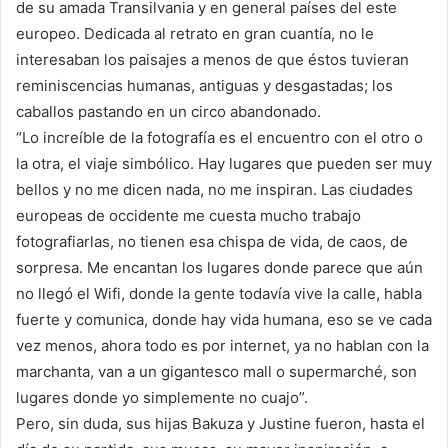
de su amada Transilvania y en general países del este
europeo. Dedicada al retrato en gran cuantía, no le
interesaban los paisajes a menos de que éstos tuvieran
reminiscencias humanas, antiguas y desgastadas; los
caballos pastando en un circo abandonado.
“Lo increíble de la fotografía es el encuentro con el otro o
la otra, el viaje simbólico. Hay lugares que pueden ser muy
bellos y no me dicen nada, no me inspiran. Las ciudades
europeas de occidente me cuesta mucho trabajo
fotografiarlas, no tienen esa chispa de vida, de caos, de
sorpresa. Me encantan los lugares donde parece que aún
no llegó el Wifi, donde la gente todavía vive la calle, habla
fuerte y comunica, donde hay vida humana, eso se ve cada
vez menos, ahora todo es por internet, ya no hablan con la
marchanta, van a un gigantesco mall o supermarché, son
lugares donde yo simplemente no cuajo”.
Pero, sin duda, sus hijas Bakuza y Justine fueron, hasta el