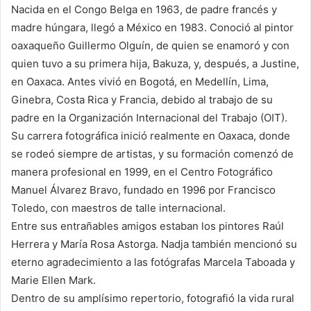
Nacida en el Congo Belga en 1963, de padre francés y
madre húngara, llegó a México en 1983. Conoció al pintor
oaxaqueño Guillermo Olguín, de quien se enamoró y con
quien tuvo a su primera hija, Bakuza, y, después, a Justine,
en Oaxaca. Antes vivió en Bogotá, en Medellín, Lima,
Ginebra, Costa Rica y Francia, debido al trabajo de su
padre en la Organización Internacional del Trabajo (OIT).
Su carrera fotográfica inició realmente en Oaxaca, donde
se rodeó siempre de artistas, y su formación comenzó de
manera profesional en 1999, en el Centro Fotográfico
Manuel Álvarez Bravo, fundado en 1996 por Francisco
Toledo, con maestros de talle internacional.
Entre sus entrañables amigos estaban los pintores Raúl
Herrera y María Rosa Astorga. Nadja también mencionó su
eterno agradecimiento a las fotógrafas Marcela Taboada y
Marie Ellen Mark.
Dentro de su amplísimo repertorio, fotografió la vida rural