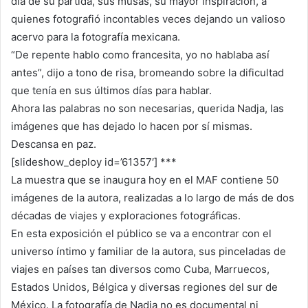
día de su partida, sus musas, su mayor inspiración, a
quienes fotografió incontables veces dejando un valioso
acervo para la fotografía mexicana.
“De repente hablo como francesita, yo no hablaba así
antes”, dijo a tono de risa, bromeando sobre la dificultad
que tenía en sus últimos días para hablar.
Ahora las palabras no son necesarias, querida Nadja, las
imágenes que has dejado lo hacen por sí mismas.
Descansa en paz.
[slideshow_deploy id=’61357′] ***
La muestra que se inaugura hoy en el MAF contiene 50
imágenes de la autora, realizadas a lo largo de más de dos
décadas de viajes y exploraciones fotográficas.
En esta exposición el público se va a encontrar con el
universo íntimo y familiar de la autora, sus pinceladas de
viajes en países tan diversos como Cuba, Marruecos,
Estados Unidos, Bélgica y diversas regiones del sur de
México. La fotografía de Nadja no es documental ni