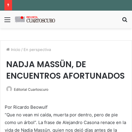
Menú
B
p
Inicio
/
En perspectiva
NADJA MASSÜN, DE
ENCUENTROS AFORTUNADOS
Editorial Cuartoscuro
Por Ricardo Beowulf
“Que no vean mi caída, muerta por dentro, pero de pie
como un árbol”. La frase de Alejandro Casona renace en la
vida de Nadja Massün, quien nos dejó días antes de la