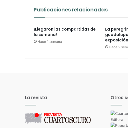
Publicaciones relacionadas
¡Llegaron las compartidas de
La peregri
la semana!
guadalupan
exposición 
Hace 1 semana
Hace 2 sem
La revista
Otros s