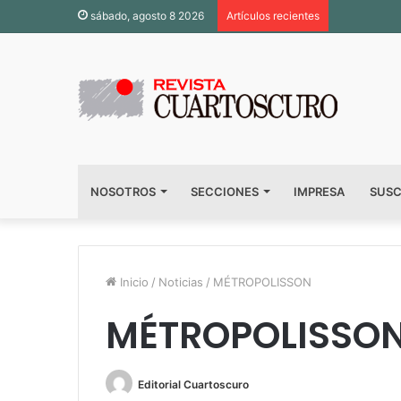
sábado, agosto 8 2026
Artículos recientes
NOSOTROS
SECCIONES
IMPRESA
SUSC
Inicio
/
Noticias
/
MÉTROPOLISSON
MÉTROPOLISSO
Editorial Cuartoscuro