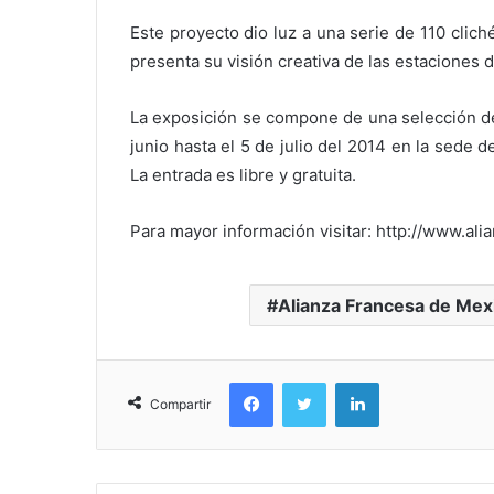
Este proyecto dio luz a una serie de 110 cliché
presenta su visión creativa de las estaciones 
La exposición se compone de una selección de 
junio hasta el 5 de julio del 2014 en la sede d
La entrada es libre y gratuita.
Para mayor información visitar:
http://www.ali
Alianza Francesa de Mex
Facebook
Twitter
LinkedIn
Compartir