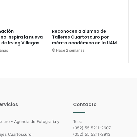
nación
Reconocen a alumno de
a inspira la nueva
Talleres Cuartoscuro por
de Irving Villegas
mérito académico en la UAM
anas
Hace 2 semanas
ervicios
Contacto
Tels:
(052) 55 5211-2607
(052) 55 5211-2913