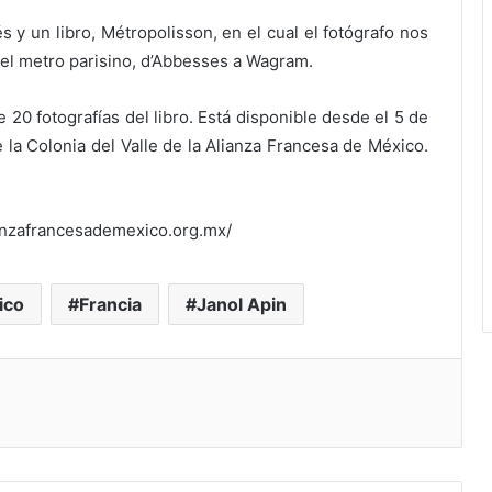
s y un libro, Métropolisson, en el cual el fotógrafo nos
del metro parisino, d’Abbesses a Wagram.
20 fotografías del libro. Está disponible desde el 5 de
e la Colonia del Valle de la Alianza Francesa de México.
anzafrancesademexico.org.mx/
ico
Francia
Janol Apin