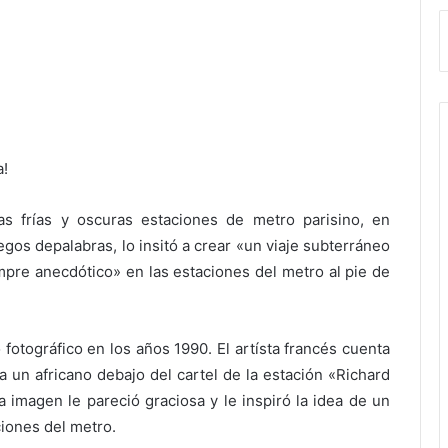
a!
as frías y oscuras estaciones de metro parisino, en
egos depalabras, lo insitó a crear «un viaje subterráneo
pre anecdótico» en las estaciones del metro al pie de
fotográfico en los años 1990. El artísta francés cuenta
 a un africano debajo del cartel de la estación «Richard
a imagen le pareció graciosa y le inspiró la idea de un
ciones del metro.