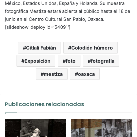
México, Estados Unidos, España y Holanda. Su muestra
fotográfica Mestiza estará abierta al público hasta el 18 de
junio en el Centro Cultural San Pablo, Oaxaca.
[slideshow_deploy id=’54091′]
Citlali Fabián
Colodión húmero
Exposición
foto
fotografía
mestiza
oaxaca
Publicaciones relacionadas