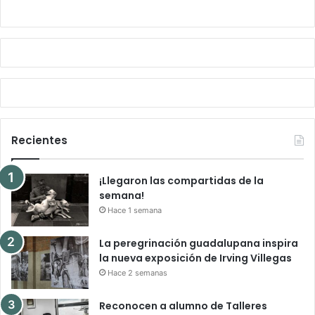
Recientes
¡Llegaron las compartidas de la
semana!
Hace 1 semana
La peregrinación guadalupana inspira
la nueva exposición de Irving Villegas
Hace 2 semanas
Reconocen a alumno de Talleres