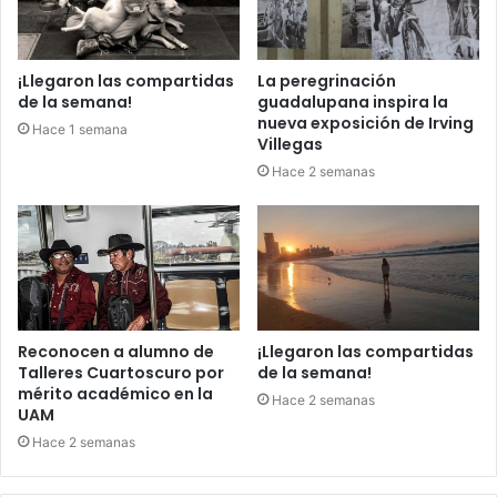
¡Llegaron las compartidas
La peregrinación
de la semana!
guadalupana inspira la
nueva exposición de Irving
Hace 1 semana
Villegas
Hace 2 semanas
Reconocen a alumno de
¡Llegaron las compartidas
Talleres Cuartoscuro por
de la semana!
mérito académico en la
Hace 2 semanas
UAM
Hace 2 semanas