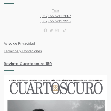
Tels:
(052) 55 5211-2607
(052) 55 5211-2913
TikTok
Facebook
Twitter
Instagram
Aviso de Privacidad
Términos y Condiciones
Revista Cuartoscuro 189