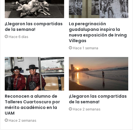
¡Llegaron las compartidas
La peregrinación
de la semana!
guadalupana inspira la
nueva exposición de Irving
Hace 6 días
Villegas
Hace 1 semana
Reconocen a alumno de
¡Llegaron las compartidas
Talleres Cuartoscuro por
de la semana!
mérito académico en la
Hace 2 semanas
UAM
Hace 2 semanas