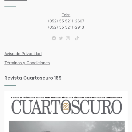
Tels:
(052) 55 5211-2607
(052) 55 5211-2913
TikTok
Facebook
Twitter
Instagram
Aviso de Privacidad
Términos y Condiciones
Revista Cuartoscuro 189