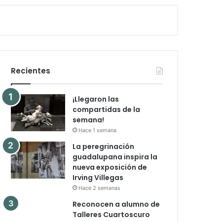
Recientes
¡Llegaron las
compartidas de la
semana!
Hace 1 semana
La peregrinación
guadalupana inspira la
nueva exposición de
Irving Villegas
Hace 2 semanas
Reconocen a alumno de
Talleres Cuartoscuro