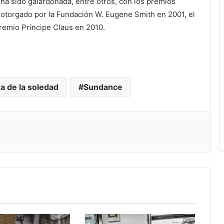
ha sido galardonada, entre otros, con los premios
l otorgado por la Fundación W. Eugene Smith en 2001, el
emio Príncipe Claus en 2010.
a de la soledad
Sundance