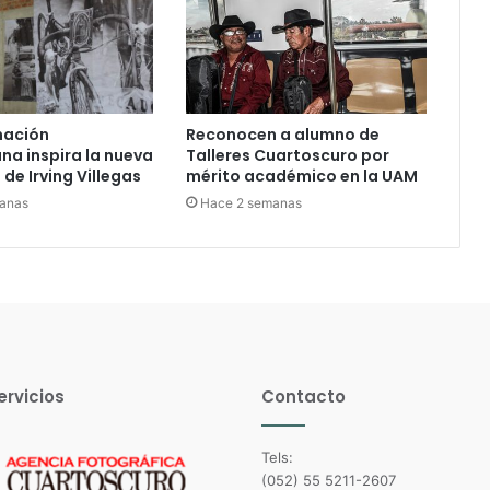
nación
Reconocen a alumno de
a inspira la nueva
Talleres Cuartoscuro por
de Irving Villegas
mérito académico en la UAM
anas
Hace 2 semanas
ervicios
Contacto
Tels:
(052) 55 5211-2607