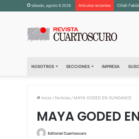
Inauguran 
sábado, agosto 8 2026
Artículos recientes
NOSOTROS
SECCIONES
IMPRESA
SUSC
Inicio
/
Noticias
/
MAYA GODED EN SUNDANCE
MAYA GODED E
Editorial Cuartoscuro