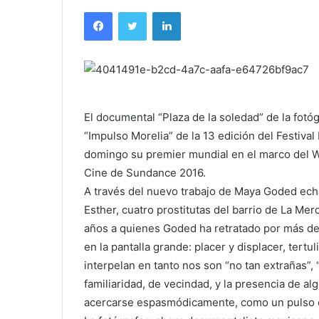
Facebook
Twitter
LinkedIn
El documental “Plaza de la soledad” de la fo
“Impulso Morelia” de la 13 edición del Festival
domingo su premier mundial en el marco del 
Cine de Sundance 2016.
A través del nuevo trabajo de Maya Goded echa
Esther, cuatro prostitutas del barrio de La Me
años a quienes Goded ha retratado por más de
en la pantalla grande: placer y displacer, tert
interpelan en tanto nos son “no tan extrañas”,
familiaridad, de vecindad, y la presencia de al
acercarse espasmódicamente, como un pulso en