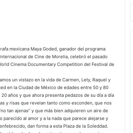
tógrafa mexicana Maya Goded, ganador del programa
 Internacional de Cine de Morelia, celebró el pasado
World Cinema Documentary Competition del Festival de
mos un vistazo en la vida de Carmen, Lety, Raquel y
rced en la Ciudad de México de edades entre 50 y 80
 20 años y que ahora presenta pedazos de su día a día
ulias y risas que revelan tanto como esconden, que nos
 “no tan ajenas” y que más bien adquieren un aire de
go parecido al amor y a la nada que parece alejarse y
febrecido, dan forma a esta Plaza de la Soleddad.