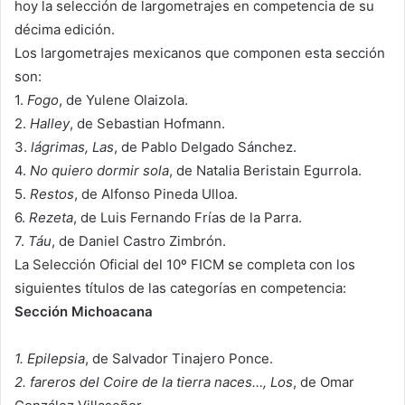
hoy la selección de largometrajes en competencia de su
décima edición.
Los largometrajes mexicanos que componen esta sección
son:
1.
Fogo
, de Yulene Olaizola.
2.
Halley
, de Sebastian Hofmann.
3.
lágrimas, Las
, de Pablo Delgado Sánchez.
4.
No quiero dormir sola
, de Natalia Beristain Egurrola.
5.
Restos
, de Alfonso Pineda Ulloa.
6.
Rezeta
, de Luis Fernando Frías de la Parra.
7.
Táu
, de Daniel Castro Zimbrón.
La Selección Oficial del 10º FICM se completa con los
siguientes títulos de las categorías en competencia:
Sección Michoacana
1. Epilepsia
, de Salvador Tinajero Ponce.
2. fareros del Coire de la tierra naces…, Los
, de Omar