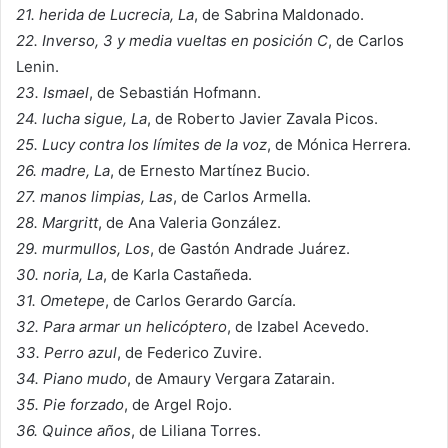
21. herida de Lucrecia, La
, de Sabrina Maldonado.
22. Inverso, 3 y media vueltas en posición C
, de Carlos
Lenin.
23. Ismael
, de Sebastián Hofmann.
24. lucha sigue, La
, de Roberto Javier Zavala Picos.
25. Lucy contra los límites de la voz
, de Mónica Herrera.
26. madre, La
, de Ernesto Martínez Bucio.
27. manos limpias, Las
, de Carlos Armella.
28. Margritt
, de Ana Valeria González.
29. murmullos, Los
, de Gastón Andrade Juárez.
30. noria, La
, de Karla Castañeda.
31. Ometepe
, de Carlos Gerardo García.
32. Para armar un helicóptero
, de Izabel Acevedo.
33. Perro azul
, de Federico Zuvire.
34. Piano mudo
, de Amaury Vergara Zatarain.
35. Pie forzado
, de Argel Rojo.
36. Quince años
, de Liliana Torres.