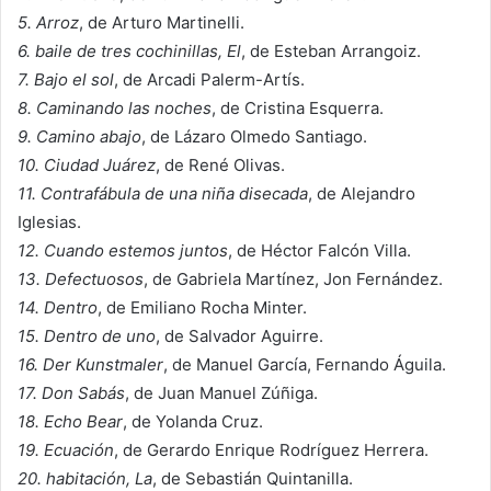
5. Arroz
, de Arturo Martinelli.
6. baile de tres cochinillas, El
, de Esteban Arrangoiz.
7. Bajo el sol
, de Arcadi Palerm-Artís.
8. Caminando las noches
, de Cristina Esquerra.
9. Camino abajo
, de Lázaro Olmedo Santiago.
10. Ciudad Juárez
, de René Olivas.
11. Contrafábula de una niña disecada
, de Alejandro
Iglesias.
12. Cuando estemos juntos
, de Héctor Falcón Villa.
13. Defectuosos
, de Gabriela Martínez, Jon Fernández.
14. Dentro
, de Emiliano Rocha Minter.
15. Dentro de uno
, de Salvador Aguirre.
16. Der Kunstmaler
, de Manuel García, Fernando Águila.
17. Don Sabás
, de Juan Manuel Zúñiga.
18. Echo Bear
, de Yolanda Cruz.
19. Ecuación
, de Gerardo Enrique Rodríguez Herrera.
20. habitación, La
, de Sebastián Quintanilla.