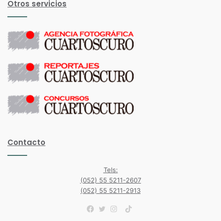
Otros servicios
Contacto
Tels:
(052) 55 5211-2607
(052) 55 5211-2913
TikTok
Facebook
Twitter
Instagram