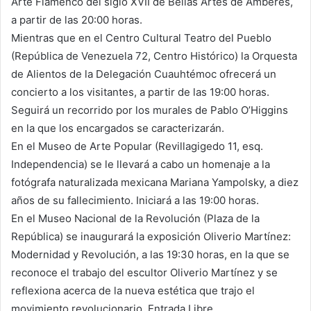
Arte Flamenco del siglo XVII de Bellas Artes de Amberes,
a partir de las 20:00 horas.
Mientras que en el Centro Cultural Teatro del Pueblo
(República de Venezuela 72, Centro Histórico) la Orquesta
de Alientos de la Delegación Cuauhtémoc ofrecerá un
concierto a los visitantes, a partir de las 19:00 horas.
Seguirá un recorrido por los murales de Pablo O’Higgins
en la que los encargados se caracterizarán.
En el Museo de Arte Popular (Revillagigedo 11, esq.
Independencia) se le llevará a cabo un homenaje a la
fotógrafa naturalizada mexicana Mariana Yampolsky, a diez
años de su fallecimiento. Iniciará a las 19:00 horas.
En el Museo Nacional de la Revolución (Plaza de la
República) se inaugurará la exposición Oliverio Martínez:
Modernidad y Revolución, a las 19:30 horas, en la que se
reconoce el trabajo del escultor Oliverio Martínez y se
reflexiona acerca de la nueva estética que trajo el
movimiento revolucionario. Entrada Libre.