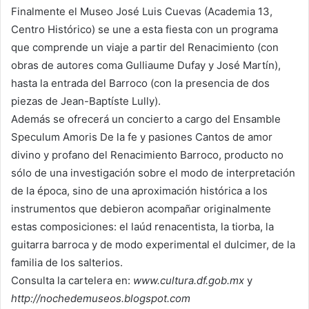
Finalmente el Museo José Luis Cuevas (Academia 13,
Centro Histórico) se une a esta fiesta con un programa
que comprende un viaje a partir del Renacimiento (con
obras de autores coma Gulliaume Dufay y José Martín),
hasta la entrada del Barroco (con la presencia de dos
piezas de Jean-Baptíste Lully).
Además se ofrecerá un concierto a cargo del Ensamble
Speculum Amoris De la fe y pasiones Cantos de amor
divino y profano del Renacimiento Barroco, producto no
sólo de una investigación sobre el modo de interpretación
de la época, sino de una aproximación histórica a los
instrumentos que debieron acompañar originalmente
estas composiciones: el laúd renacentista, la tiorba, la
guitarra barroca y de modo experimental el dulcimer, de la
familia de los salterios.
Consulta la cartelera en:
www.cultura.df.gob.mx
y
http://nochedemuseos.blogspot.com