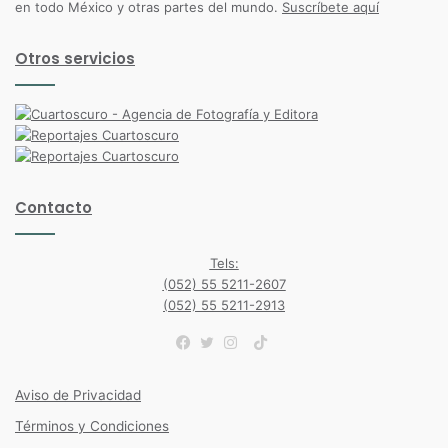
en todo México y otras partes del mundo.
Suscríbete aquí
Otros servicios
Contacto
Tels:
(052) 55 5211-2607
(052) 55 5211-2913
TikTok
Facebook
Twitter
Instagram
Aviso de Privacidad
Términos y Condiciones