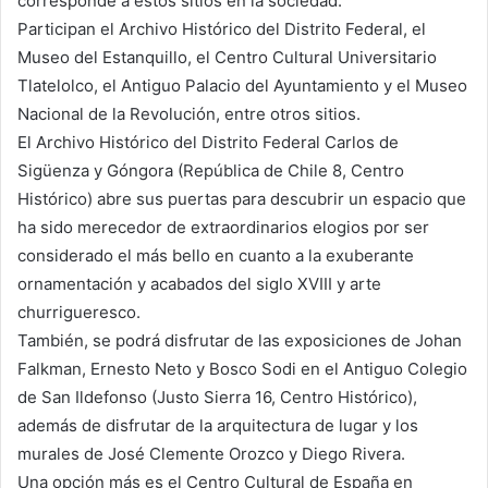
corresponde a estos sitios en la sociedad.
Participan el Archivo Histórico del Distrito Federal, el
Museo del Estanquillo, el Centro Cultural Universitario
Tlatelolco, el Antiguo Palacio del Ayuntamiento y el Museo
Nacional de la Revolución, entre otros sitios.
El Archivo Histórico del Distrito Federal Carlos de
Sigüenza y Góngora (República de Chile 8, Centro
Histórico) abre sus puertas para descubrir un espacio que
ha sido merecedor de extraordinarios elogios por ser
considerado el más bello en cuanto a la exuberante
ornamentación y acabados del siglo XVIII y arte
churrigueresco.
También, se podrá disfrutar de las exposiciones de Johan
Falkman, Ernesto Neto y Bosco Sodi en el Antiguo Colegio
de San Ildefonso (Justo Sierra 16, Centro Histórico),
además de disfrutar de la arquitectura de lugar y los
murales de José Clemente Orozco y Diego Rivera.
Una opción más es el Centro Cultural de España en