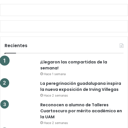
Recientes
¡Llegaron las compartidas de la
semana!
Hace 1 semana
La peregrinación guadalupana inspira
la nueva exposición de Irving Villegas
Hace 2 semanas
Reconocen a alumno de Talleres
Cuartoscuro por mérito académico en
la UAM
Hace 2 semanas