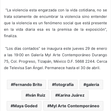
“La violencia esta engarzada con la vida cotidiana, no se
trata solamente de encumbrar la violencia sino entender
que la violencia es un fenómeno social que está presente
en la vida diaria esa es la premisa de la exposición”,
finaliza.
“Los días contados” se inaugura este jueves 29 de enero
a las 19:00 en Galería Myl Arte Contemporáneo Durango
75, Col. Progreso, Tizapán, México D.F. 5668 2244. Cerca
de Televisa San Ángel. Permanece hasta el 30 de abril.
Fernando Brito
fotografía
galeria
Iván Ruiz
Karina Juárez
Maya Goded
Myl Arte Contemporáneo