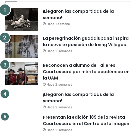
¡Llegaron las compartidas de la
semana!
Hace 1 semana
La peregrinación guadalupana inspira
la nueva exposición de Irving Villegas
Hace 2 semanas
Reconocen a alumno de Talleres
Cuartoscuro por mérito académico en
la UAM
Hace 2 semanas
¡Llegaron las compartidas de la
semana!
Hace 2 semanas
Presentan la edición 189 de la revista
Cuartoscuro en el Centro de la Imagen
Hace 2 semanas