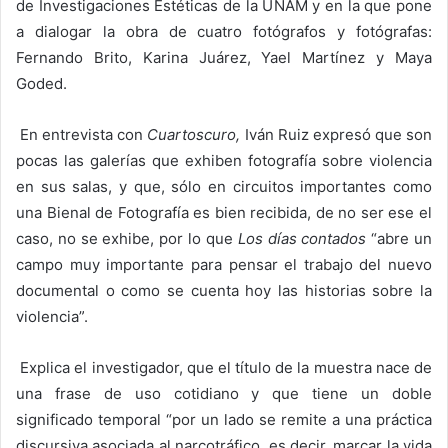
de Investigaciones Estéticas de la UNAM y en la que pone
a dialogar la obra de cuatro fotógrafos y fotógrafas:
Fernando Brito, Karina Juárez, Yael Martínez y Maya
Goded.
En entrevista con
Cuartoscuro,
Iván Ruiz expresó que son
pocas las galerías que exhiben fotografía sobre violencia
en sus salas, y que, sólo en circuitos importantes como
una Bienal de Fotografía es bien recibida, de no ser ese el
caso, no se exhibe, por lo que
Los días contados
“abre un
campo muy importante para pensar el trabajo del nuevo
documental o como se cuenta hoy las historias sobre la
violencia”.
Explica el investigador, que el título de la muestra nace de
una frase de uso cotidiano y que tiene un doble
significado temporal “por un lado se remite a una práctica
discursiva asociada al narcotráfico, es decir, marcar la vida