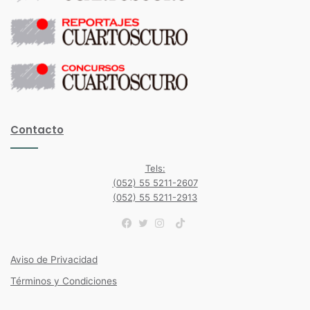
Contacto
Tels:
(052) 55 5211-2607
(052) 55 5211-2913
TikTok
Facebook
Twitter
Instagram
Aviso de Privacidad
Términos y Condiciones