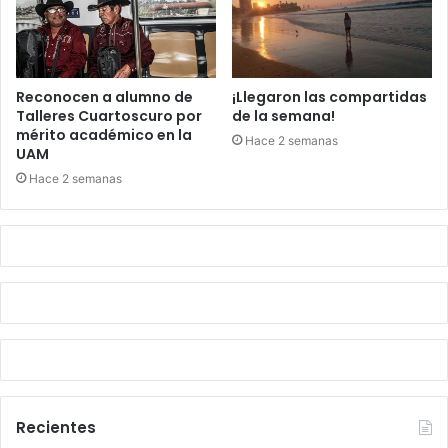
Reconocen a alumno de
¡Llegaron las compartidas
Talleres Cuartoscuro por
de la semana!
mérito académico en la
Hace 2 semanas
UAM
Hace 2 semanas
Recientes