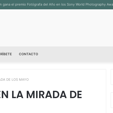
sala permanente «Pedro Valtierra» en la Fototeca de Zacatecas
RÍBETE
CONTACTO
ADA DE LOS MAYO
N LA MIRADA DE