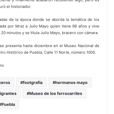
ró el historiador.
radas de la época donde se aborda la temática de los
zada por Mraz a Julio Mayo quien tiene 96 años y vive
e 20 minutos y se titula Julio Mayo, bracero con cámara.
se presenta hasta diciembre en el Museo Nacional de
tro Histórico de Puebla, Calle 11 Norte, número 1005.
mx
ceros
footgrafía
hermanos mayo
igrantes
Museo de los ferrocarriles
Puebla