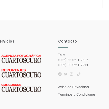
ervicios
Contacto
Tels:
(052) 55 5211-2607
(052) 55 5211-2913
TikTok
Facebook
Twitter
Instagram
Aviso de Privacidad
Términos y Condiciones