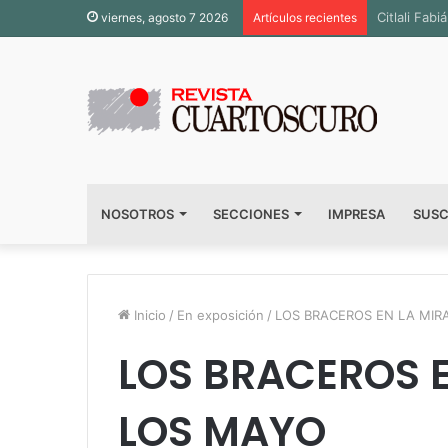
Inauguran 
viernes, agosto 7 2026
Artículos recientes
NOSOTROS
SECCIONES
IMPRESA
SUSC
Inicio
/
En exposición
/
LOS BRACEROS EN LA MIR
LOS BRACEROS E
LOS MAYO