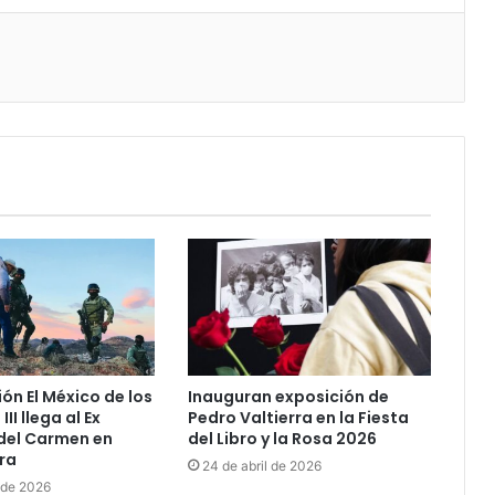
ón El México de los
Inauguran exposición de
II llega al Ex
Pedro Valtierra en la Fiesta
del Carmen en
del Libro y la Rosa 2026
ra
24 de abril de 2026
 de 2026