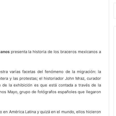
canos
presenta la historia de los braceros mexicanos a
stra varias facetas del fenómeno de la migración: la
ntera y las protestas; el historiador John Mraz, curador
e de la exhibición es que está contada a través de la
anos Mayo, grupo de fotógrafos españoles que llegaron
mo en América Latina y quizá en el mundo, ellos hicieron