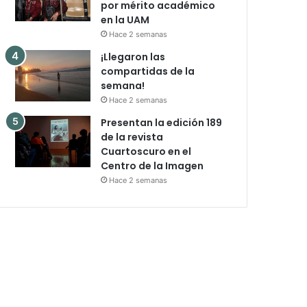
por mérito académico
en la UAM
Hace 2 semanas
¡Llegaron las
compartidas de la
semana!
Hace 2 semanas
Presentan la edición 189
de la revista
Cuartoscuro en el
Centro de la Imagen
Hace 2 semanas