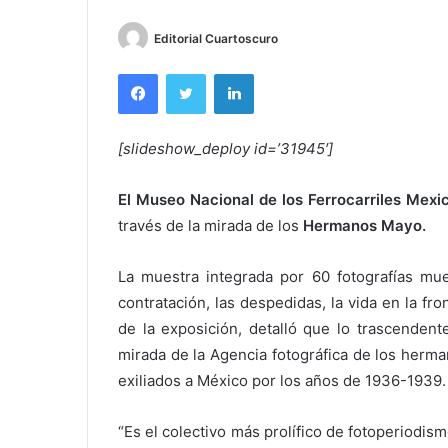
Editorial Cuartoscuro
Facebook
Twitter
LinkedIn
[slideshow_deploy id=’31945′]
El
Museo Nacional de los Ferrocarriles Mexi
través de la mirada de los
Hermanos Mayo.
La muestra integrada por 60 fotografías mue
contratación, las despedidas, la vida en la fro
de la exposición, detalló que lo trascendent
mirada de la Agencia fotográfica de los herm
exiliados a México por los años de 1936-1939.
“Es el colectivo más prolífico de fotoperiodis