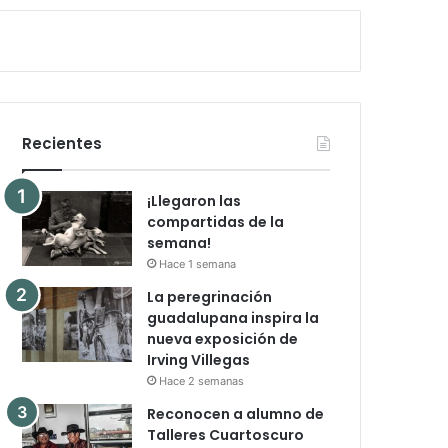
Recientes
¡Llegaron las
compartidas de la
semana!
Hace 1 semana
La peregrinación
guadalupana inspira la
nueva exposición de
Irving Villegas
Hace 2 semanas
Reconocen a alumno de
Talleres Cuartoscuro