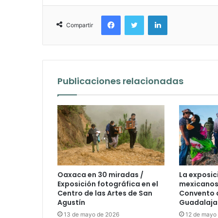
Facebook
Twitter
LinkedIn
Compartir
Publicaciones relacionadas
Oaxaca en 30 miradas /
La exposici
Exposición fotográfica en el
mexicanos I
Centro de las Artes de San
Convento 
Agustín
Guadalaja
13 de mayo de 2026
12 de mayo