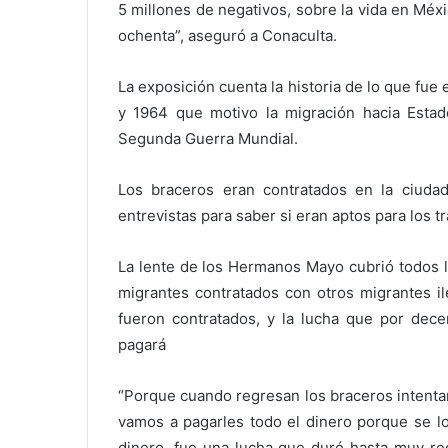
5 millones de negativos, sobre la vida en Méx
ochenta”, aseguró a Conaculta.
La exposición cuenta la historia de lo que fu
y 1964 que motivo la migración hacia Esta
Segunda Guerra Mundial.
Los braceros eran contratados en la ciud
entrevistas para saber si eran aptos para los t
La lente de los Hermanos Mayo cubrió todos l
migrantes contratados con otros migrantes il
fueron contratados, y la lucha que por dece
pagará
“Porque cuando regresan los braceros intentan
vamos a pagarles todo el dinero porque se lo
dinero, fue una lucha que duró hasta muy rec