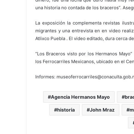
una historia no contada de los braceros”. Asegu
La exposición la complementa revistas ilust
migrantes y una entrevista en en video reali
Atlixco Puebla . El video editado, dura cerca d
“Los Braceros visto por los Hermanos Mayo” 
los Ferrocarriles Mexicanos, ubicado en el Cen
Informes: museoferrocarriles@conaculta.gob.
Agencia Hermanos Mayo
bra
historia
John Mraz
m