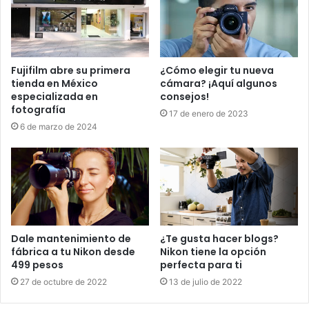
Fujifilm abre su primera
¿Cómo elegir tu nueva
tienda en México
cámara? ¡Aquí algunos
especializada en
consejos!
fotografía
17 de enero de 2023
6 de marzo de 2024
Dale mantenimiento de
¿Te gusta hacer blogs?
fábrica a tu Nikon desde
Nikon tiene la opción
499 pesos
perfecta para ti
27 de octubre de 2022
13 de julio de 2022