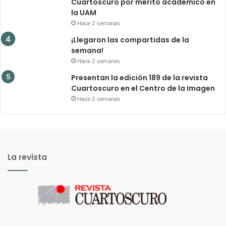
Cuartoscuro por mérito académico en
la UAM
Hace 2 semanas
¡Llegaron las compartidas de la
semana!
Hace 2 semanas
Presentan la edición 189 de la revista
Cuartoscuro en el Centro de la Imagen
Hace 2 semanas
La revista