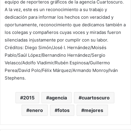
equipo de reporteros gráficos de la agencia Cuartoscuro.
A la vez, este es un reconocimiento a su trabajo y
dedicación para informar los hechos con veracidad y
oportunamente, reconocimiento que dedicamos también a
los colegas y compañeros cuyas voces y miradas fueron
silenciadas injustamente por cumplir con su labor.
Créditos: Diego Simón/José I. Hernández/Moisés
Pablo/Saúl López/Bernandino Hernández/Sergio
Velasco/Adolfo Vladimir/Rubén Espinosa/Guillermo
Perea/David Polo/Félix Márquez/Armando Monroy/Iván
Stephens.
2015
agencia
cuartoscuro
enero
fotos
mejores