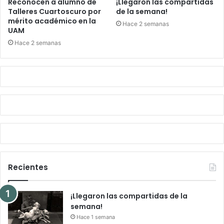
Reconocen a alumno de
¡Llegaron las compartidas
Talleres Cuartoscuro por
de la semana!
mérito académico en la
Hace 2 semanas
UAM
Hace 2 semanas
Recientes
¡Llegaron las compartidas de la
semana!
Hace 1 semana