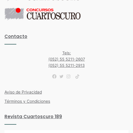
Contacto
Tels:
(052) 55 5211-2607
(052) 55 5211-2913
TikTok
Facebook
Twitter
Instagram
Aviso de Privacidad
Términos y Condiciones
Revista Cuartoscuro 189