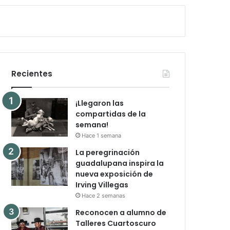
Recientes
¡Llegaron las
compartidas de la
semana!
Hace 1 semana
La peregrinación
guadalupana inspira la
nueva exposición de
Irving Villegas
Hace 2 semanas
Reconocen a alumno de
Talleres Cuartoscuro