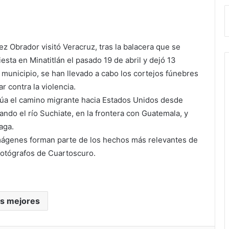
 Obrador visitó Veracruz, tras la balacera que se
sta en Minatitlán el pasado 19 de abril y dejó 13
unicipio, se han llevado a cabo los cortejos fúnebres
r contra la violencia.
úa el camino migrante hacia Estados Unidos desde
do el río Suchiate, en la frontera con Guatemala, y
aga.
imágenes forman parte de los hechos más relevantes de
 fotógrafos de Cuartoscuro.
as mejores