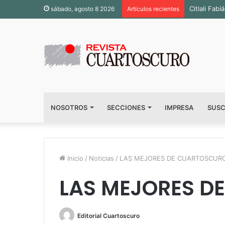
Citlali Fa
sábado, agosto 8 2026
Artículos recientes
NOSOTROS
SECCIONES
IMPRESA
SUSC
Inicio
/
Noticias
/
LAS MEJORES DE CUARTOSCUR
LAS MEJORES D
Editorial Cuartoscuro