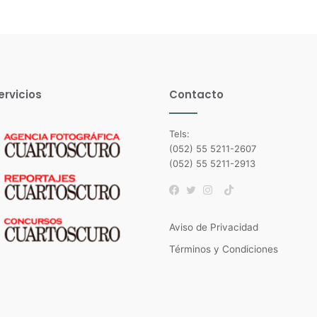
ervicios
Contacto
Tels:
(052) 55 5211-2607
(052) 55 5211-2913
TikTok
Facebook
Twitter
Instagram
Aviso de Privacidad
Términos y Condiciones