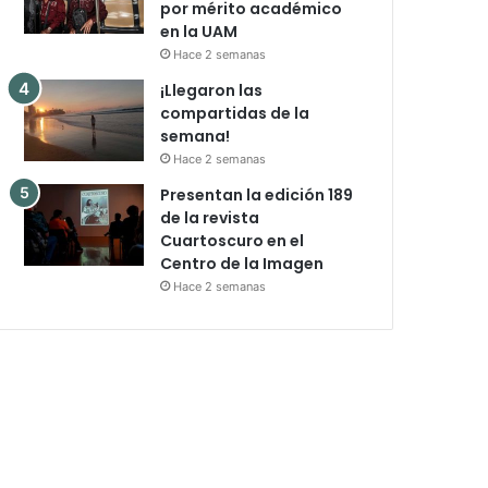
por mérito académico
en la UAM
Hace 2 semanas
¡Llegaron las
compartidas de la
semana!
Hace 2 semanas
Presentan la edición 189
de la revista
Cuartoscuro en el
Centro de la Imagen
Hace 2 semanas