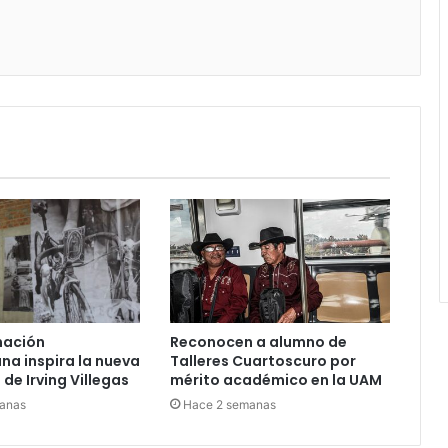
nación
Reconocen a alumno de
a inspira la nueva
Talleres Cuartoscuro por
de Irving Villegas
mérito académico en la UAM
anas
Hace 2 semanas