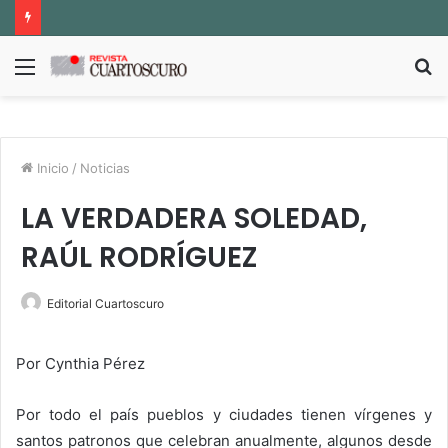
Menú
B
p
Inicio
/
Noticias
LA VERDADERA SOLEDAD,
RAÚL RODRÍGUEZ
Editorial Cuartoscuro
Por Cynthia Pérez
Por todo el país pueblos y ciudades tienen vírgenes y
santos patronos que celebran anualmente, algunos desde