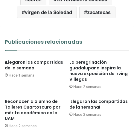
virgen de la Soledad
zacatecas
Publicaciones relacionadas
¡Llegaron las compartidas
La peregrinación
de la semana!
guadalupana inspira la
nueva exposición de Irving
Hace 1 semana
Villegas
Hace 2 semanas
Reconocen a alumno de
¡Llegaron las compartidas
Talleres Cuartoscuro por
de la semana!
mérito académico en la
Hace 2 semanas
UAM
Hace 2 semanas