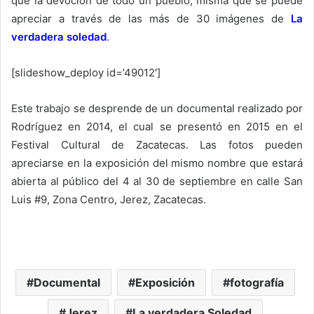
que la devoción de todo un pueblo, misma que se puede
apreciar a través de las más de 30 imágenes de
La
verdadera soledad
.
[slideshow_deploy id=’49012′]
Este trabajo se desprende de un documental realizado por
Rodríguez en 2014, el cual se presentó en 2015 en el
Festival Cultural de Zacatecas. Las fotos pueden
apreciarse en la exposición del mismo nombre que estará
abierta al público del 4 al 30 de septiembre en calle San
Luis #9, Zona Centro, Jerez, Zacatecas.
Documental
Exposición
fotografía
Jerez
La verdadera Soledad