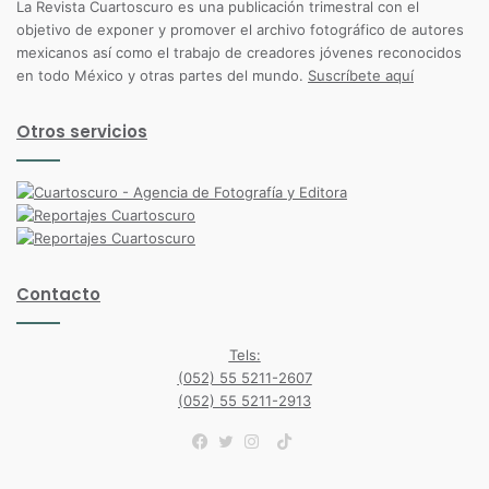
La Revista Cuartoscuro es una publicación trimestral con el
objetivo de exponer y promover el archivo fotográfico de autores
mexicanos así como el trabajo de creadores jóvenes reconocidos
en todo México y otras partes del mundo.
Suscríbete aquí
Otros servicios
Contacto
Tels:
(052) 55 5211-2607
(052) 55 5211-2913
TikTok
Facebook
Twitter
Instagram