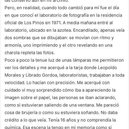
las conservo aún en mi archivo.
Pero, en realidad, cuando todo cambió para mí fue el día
en que conocí el laboratorio de fotografía en la residencia
oficial de Los Pinos en 1971. A media mañana entré al
laboratorio, ubicado en la azotea. Encandilado, apenas veía
dos sombras que se dibujaban: se movían con ritmo y
armonía, uno imprimiendo y el otro revelando en una
charola repleta las fotos.
Poco a poco la tenue luz de unas lámparas me permitieron
ver los detalles y me acerqué a la tarja donde Leopoldo
Morales y Librado Gordoa, laboratoristas, trabajaban a toda
velocidad. Lo hacían con precisión. Me acerqué con
cuidado vi muy sorprendido cómo iba a apareciendo la
imagen sobre el papel, las personas se iban aclarando,
como si estuvieran saliendo de una ventana. Me pareció
cosa de brujería o como su estuviera soñando. No daba
crédito a lo que veía. Tenía 16 años y no comprendía la
química. Esa escena la tengo en mi memoria como si