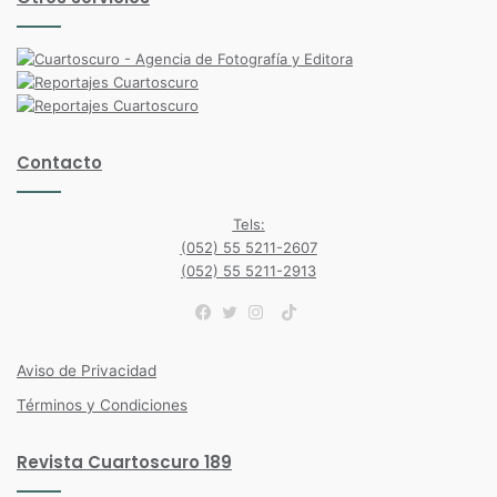
Contacto
Tels:
(052) 55 5211-2607
(052) 55 5211-2913
TikTok
Facebook
Twitter
Instagram
Aviso de Privacidad
Términos y Condiciones
Revista Cuartoscuro 189