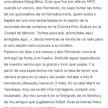
una cámara fotográfica. Creo que fue por allá en 1970
cuando un vecino, don Fernando, no supo tomar las fotos
de los quinceaños de mi hermana Irene, quien subía y
bajaba de una silla destartalada en el pasillo de la
vecindad donde vivíamos en la Colonia Pino Suárez en la
Ciudad de México. “Voltea para acá, acomódate aquí,
arréglate aquí…», decía mientras se movía de un lado para
el otro dando instrucciones a su modelo.
Pasaron los días y los meses y don Fernando nunca le
entregó las fotos a mi madre. Disfruté aquel espectáculo
de nuestro vecino por la gracia y tono que usaba. Y a
partir de esa experiencia me nació la idea de tener una
cámara propia en la casa y así poder retratar a mis 8
hermanos (después nacieron 3 más). En la calle Martí en
Tacubaya, muy cerca del cine Cartagena, compré una
Instamatic. Así me convertí en el fotógrafo de mi familia y
de los amigos que jugábamos fútbol. Esas primeras fotos