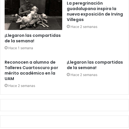
La peregrinación
guadalupana inspira la
nueva exposición de Irving
Villegas
Hace 2 semanas
¡Llegaron las compartidas
de la semana!
Hace 1 semana
Reconocen a alumno de
¡Llegaron las compartidas
Talleres Cuartoscuro por
de la semana!
mérito académico en la
Hace 2 semanas
UAM
Hace 2 semanas