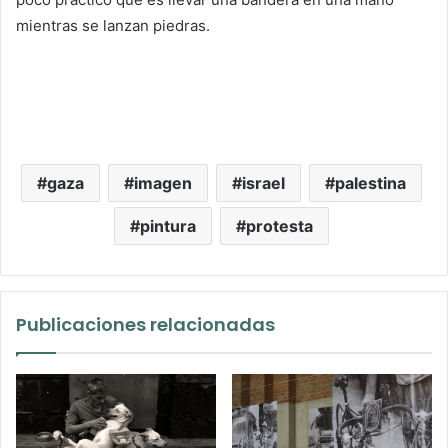
mientras se lanzan piedras.
gaza
imagen
israel
palestina
pintura
protesta
Publicaciones relacionadas