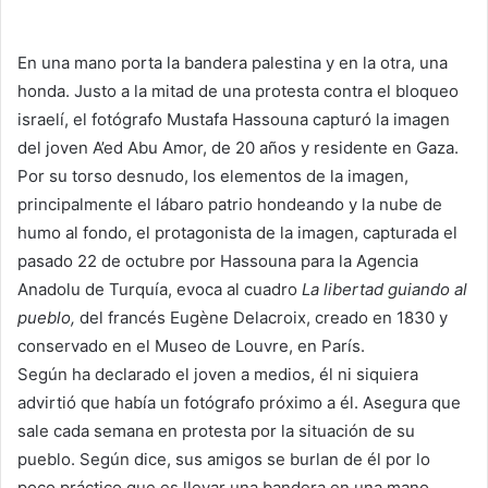
En una mano porta la bandera palestina y en la otra, una
honda. Justo a la mitad de una protesta contra el bloqueo
israelí, el fotógrafo Mustafa Hassouna capturó la imagen
del joven A’ed Abu Amor, de 20 años y residente en Gaza.
Por su torso desnudo, los elementos de la imagen,
principalmente el lábaro patrio hondeando y la nube de
humo al fondo, el protagonista de la imagen, capturada el
pasado 22 de octubre por Hassouna para la Agencia
Anadolu de Turquía, evoca al cuadro
La libertad guiando al
pueblo,
del francés Eugène Delacroix, creado en 1830 y
conservado en el Museo de Louvre, en París.
Según ha declarado el joven a medios, él ni siquiera
advirtió que había un fotógrafo próximo a él. Asegura que
sale cada semana en protesta por la situación de su
pueblo. Según dice, sus amigos se burlan de él por lo
poco práctico que es llevar una bandera en una mano