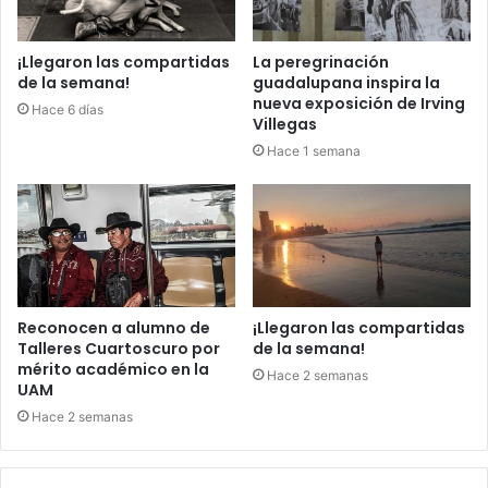
¡Llegaron las compartidas
La peregrinación
de la semana!
guadalupana inspira la
nueva exposición de Irving
Hace 6 días
Villegas
Hace 1 semana
Reconocen a alumno de
¡Llegaron las compartidas
Talleres Cuartoscuro por
de la semana!
mérito académico en la
Hace 2 semanas
UAM
Hace 2 semanas