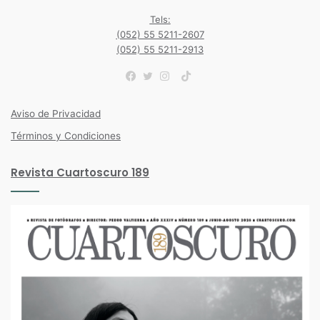
Tels:
(052) 55 5211-2607
(052) 55 5211-2913
TikTok
Facebook
Twitter
Instagram
Aviso de Privacidad
Términos y Condiciones
Revista Cuartoscuro 189