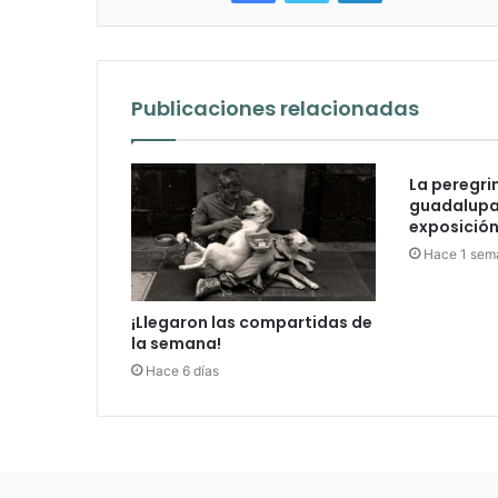
Publicaciones relacionadas
La peregri
guadalupan
exposición 
Hace 1 sem
¡Llegaron las compartidas de
la semana!
Hace 6 días