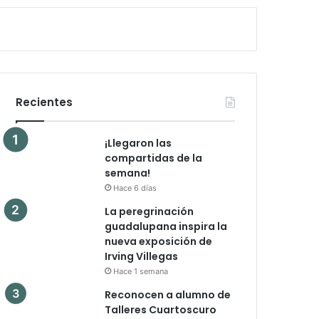
Recientes
¡Llegaron las
compartidas de la
semana!
Hace 6 días
La peregrinación
guadalupana inspira la
nueva exposición de
Irving Villegas
Hace 1 semana
Reconocen a alumno de
Talleres Cuartoscuro