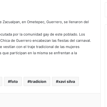
de Zacualpan, en Ometepec, Guerrero, se llenaron del
ejecutada por la comunidad gay de este poblado. Los
hica de Guerrero encabezan las fiestas del carnaval.
 vestían con el traje tradicional de las mujeres
 que participan en la misma se enfrentan a la
foto
tradicion
xavi silva