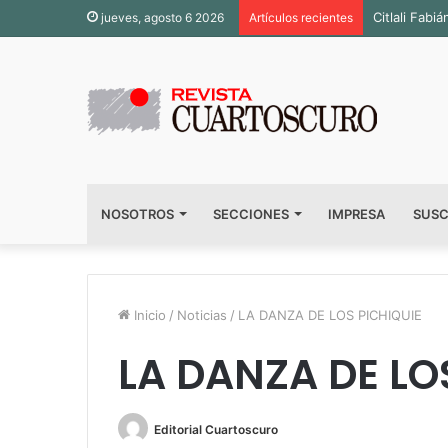
Citlali Fab
jueves, agosto 6 2026
Artículos recientes
NOSOTROS
SECCIONES
IMPRESA
SUSC
Inicio
/
Noticias
/
LA DANZA DE LOS PICHIQUIE
LA DANZA DE LO
Editorial Cuartoscuro