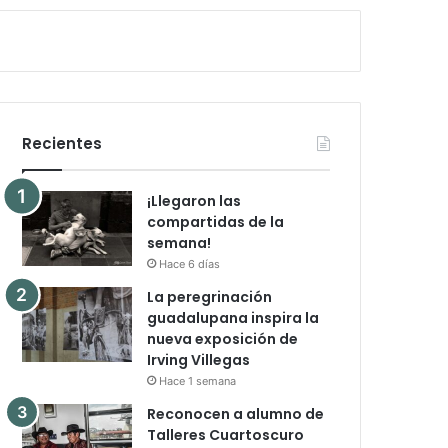
Recientes
¡Llegaron las
compartidas de la
semana!
Hace 6 días
La peregrinación
guadalupana inspira la
nueva exposición de
Irving Villegas
Hace 1 semana
Reconocen a alumno de
Talleres Cuartoscuro