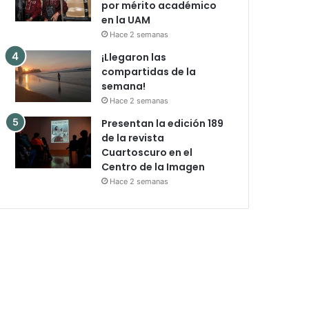
por mérito académico
en la UAM
Hace 2 semanas
¡Llegaron las
compartidas de la
semana!
Hace 2 semanas
Presentan la edición 189
de la revista
Cuartoscuro en el
Centro de la Imagen
Hace 2 semanas