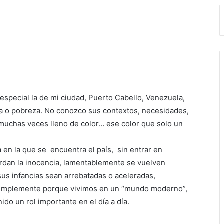
especial la de mi ciudad, Puerto Cabello, Venezuela,
cia o pobreza. No conozco sus contextos, necesidades,
tu muchas veces lleno de color… ese color que solo un
 en la que se encuentra el país, sin entrar en
ierdan la inocencia, lamentablemente se vuelven
sus infancias sean arrebatadas o aceleradas,
 simplemente porque vivimos en un “mundo moderno”,
ido un rol importante en el día a día.