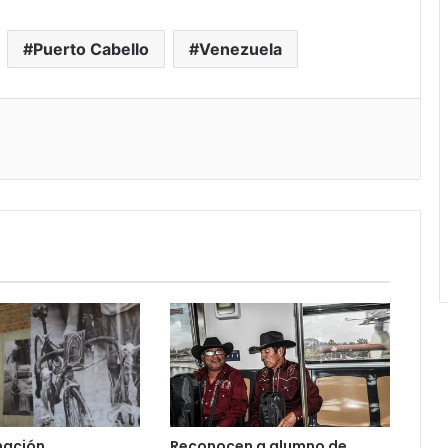
Puerto Cabello
Venezuela
nación
Reconocen a alumno de