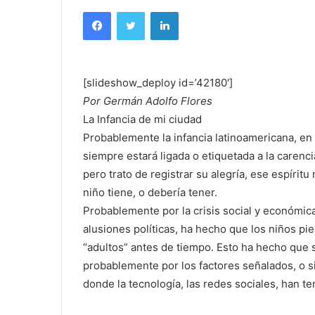
Facebook
Twitter
LinkedIn
[slideshow_deploy id=’42180′]
Por Germán Adolfo Flores
La Infancia de mi ciudad
Probablemente la infancia latinoamericana, en 
siempre estará ligada o etiquetada a la caren
pero trato de registrar su alegría, ese espíri
niño tiene, o debería tener.
Probablemente por la crisis social y económica
alusiones políticas, ha hecho que los niños p
“adultos” antes de tiempo. Esto ha hecho que 
probablemente por los factores señalados, o
donde la tecnología, las redes sociales, han ten