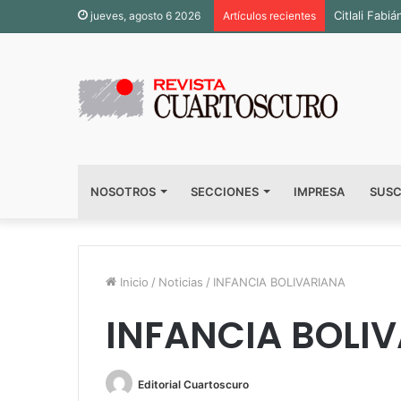
Inauguran s
jueves, agosto 6 2026
Artículos recientes
NOSOTROS
SECCIONES
IMPRESA
SUSC
Inicio
/
Noticias
/
INFANCIA BOLIVARIANA
INFANCIA BOLI
Editorial Cuartoscuro