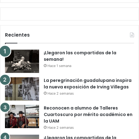
Recientes
¡Llegaron las compartidas de la
semana!
Hace 1 semana
La peregrinación guadalupana inspira
la nueva exposición de Irving Villegas
Hace 2 semanas
Reconocen a alumno de Talleres
Cuartoscuro por mérito académico en
la UAM
Hace 2 semanas
¡Llegaron las compartidas de la