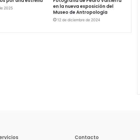
os por una estrella
Fotografía de Pedro Valtierra
en la nueva exposición del
de 2025
Museo de Antropología
12 de diciembre de 2024
ervicios
Contacto