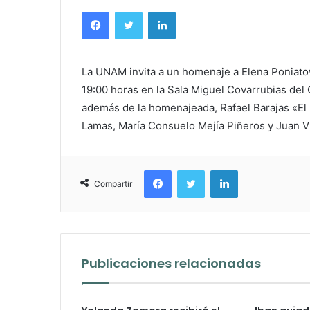
Facebook
Twitter
LinkedIn
La UNAM invita a un homenaje a Elena Poniato
19:00 horas en la Sala Miguel Covarrubias del 
además de la homenajeada, Rafael Barajas «El 
Lamas, María Consuelo Mejía Piñeros y Juan Vi
Facebook
Twitter
LinkedIn
Compartir
Publicaciones relacionadas