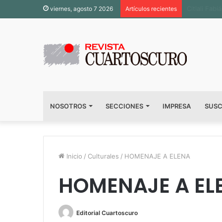
Inauguran 
viernes, agosto 7 2026
Artículos recientes
NOSOTROS
SECCIONES
IMPRESA
SUSC
Inicio
/
Culturales
/
HOMENAJE A ELENA
HOMENAJE A EL
Editorial Cuartoscuro