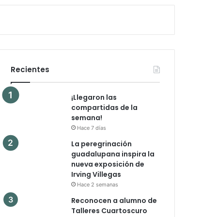
Recientes
¡Llegaron las
compartidas de la
semana!
Hace 7 días
La peregrinación
guadalupana inspira la
nueva exposición de
Irving Villegas
Hace 2 semanas
Reconocen a alumno de
Talleres Cuartoscuro