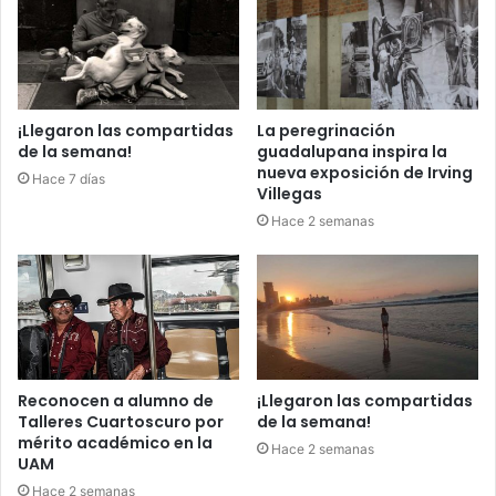
¡Llegaron las compartidas
La peregrinación
de la semana!
guadalupana inspira la
nueva exposición de Irving
Hace 7 días
Villegas
Hace 2 semanas
Reconocen a alumno de
¡Llegaron las compartidas
Talleres Cuartoscuro por
de la semana!
mérito académico en la
Hace 2 semanas
UAM
Hace 2 semanas