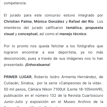
competencia.
El jurado para este concurso estuvo integrado por
Christian Palma
,
Mónica González
y
Rafael del Río
. Los
miembros del jurado calificaron
temática
,
propuesta
visual
y
conceptual
, así como el
manejo técnico
.
Por lo pronto nos queda felicitar a los fotógrafos que
lograron encontrar a ese deportista, ya no más
desconocido, pues a través de sus imágenes nos lo han
presentado.
¡Enhorabuena!
PRIMER LUGAR
, Roberto Isidro Armenta Hernández, de
Culiacán, Sinaloa, por la serie «Campeones de la vida».
50 mil pesos, Cámara Nikon 7100LK (Lente 18-105mmVR),
publicación en el número 132 de la Revista Cuartoscuro
Junio-Julio y exposición en el Museo Archivo de la