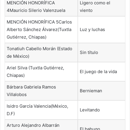
MENCIÓN HONORÍFICA
Ligero como el
4Mauricio Silerio Valenzuela
viento
MENCIÓN HONORÍFICA 5Carlos
Alberto Sánchez Álvarez(Tuxtla
Luz y luchas
Gutiérrez, Chiapas)
Tonatiuh Cabello Morán (Estado
Sin título
de México)
Ariel Silva (Tuxtla Gutiérrez,
El juego de la vida
Chiapas)
Bárbara Gabriela Ramos
Bernieman
Villalobos
Isidro García Valencia(México,
Levitando
D.F)
Arturo Alejandro Albarrán
El bahugo