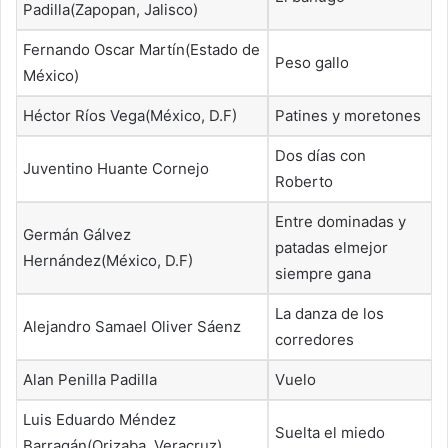
Padilla(Zapopan, Jalisco)
Fernando Oscar Martín(Estado de
Peso gallo
México)
Héctor Ríos Vega(México, D.F)
Patines y moretones
Dos días con
Juventino Huante Cornejo
Roberto
Entre dominadas y
Germán Gálvez
patadas elmejor
Hernández(México, D.F)
siempre gana
La danza de los
Alejandro Samael Oliver Sáenz
corredores
Alan Penilla Padilla
Vuelo
Luis Eduardo Méndez
Suelta el miedo
Barragán(Orizaba, Veracruz)