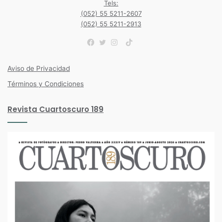
Tels:
(052) 55 5211-2607
(052) 55 5211-2913
TikTok
Facebook
Twitter
Instagram
Aviso de Privacidad
Términos y Condiciones
Revista Cuartoscuro 189