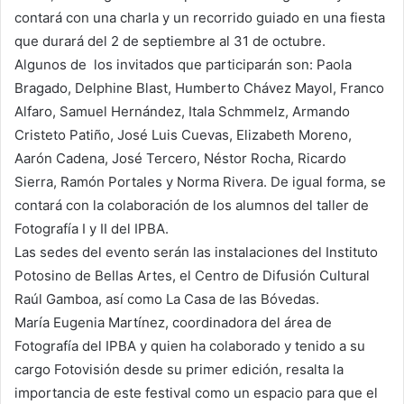
contará con una charla y un recorrido guiado en una fiesta
que durará del 2 de septiembre al 31 de octubre.
Algunos de los invitados que participarán son: Paola
Bragado, Delphine Blast, Humberto Chávez Mayol, Franco
Alfaro, Samuel Hernández, Itala Schmmelz, Armando
Cristeto Patiño, José Luis Cuevas, Elizabeth Moreno,
Aarón Cadena, José Tercero, Néstor Rocha, Ricardo
Sierra, Ramón Portales y Norma Rivera. De igual forma, se
contará con la colaboración de los alumnos del taller de
Fotografía I y II del IPBA.
Las sedes del evento serán las instalaciones del Instituto
Potosino de Bellas Artes, el Centro de Difusión Cultural
Raúl Gamboa, así como La Casa de las Bóvedas.
María Eugenia Martínez, coordinadora del área de
Fotografía del IPBA y quien ha colaborado y tenido a su
cargo Fotovisión desde su primer edición, resalta la
importancia de este festival como un espacio para que el