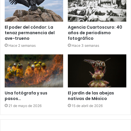
El poder del cóndor: La
Agencia Cuartoscuro: 40
tenaz permanencia del
años de periodismo
ave-trueno
fotográfico
Hace 2 semanas
Hace 3 semanas
Una fotógrafa y sus
El jardín de las abejas
pasos…
nativas de México
21 de mayo de 2026
15 de abril de 2026