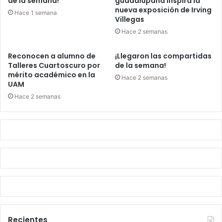
de la semana!
guadalupana inspira la
nueva exposición de Irving
Hace 1 semana
Villegas
Hace 2 semanas
Reconocen a alumno de
¡Llegaron las compartidas
Talleres Cuartoscuro por
de la semana!
mérito académico en la
Hace 2 semanas
UAM
Hace 2 semanas
Recientes