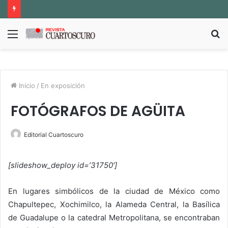
Menú
B
p
Inicio
/
En exposición
FOTÓGRAFOS DE AGÜITA
Editorial Cuartoscuro
[slideshow_deploy id=’31750′]
En lugares simbólicos de la ciudad de México como
Chapultepec, Xochimilco, la Alameda Central, la Basílica
de Guadalupe o la catedral Metropolitana, se encontraban