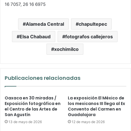
16 7057, 26 16 6975
Alameda Central
chapultepec
Elsa Chabaud
fotografos callejeros
xochimilco
Publicaciones relacionadas
Oaxaca en 30 miradas /
La exposición El México de
Exposición fotográfica en
los mexicanos III llega al Ex
el Centro de las Artes de
Convento del Carmen en
San Agustín
Guadalajara
13 de mayo de 2026
12 de mayo de 2026