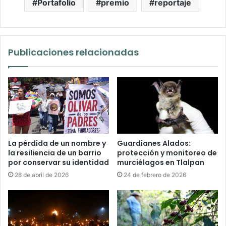
Portafolio
premio
reportaje
Publicaciones relacionadas
La pérdida de un nombre y
Guardianes Alados:
la resiliencia de un barrio
protección y monitoreo de
por conservar su identidad
murciélagos en Tlalpan
28 de abril de 2026
24 de febrero de 2026