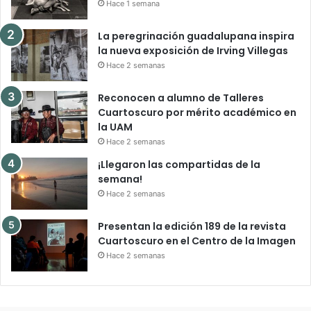
Hace 1 semana
La peregrinación guadalupana inspira
la nueva exposición de Irving Villegas
Hace 2 semanas
Reconocen a alumno de Talleres
Cuartoscuro por mérito académico en
la UAM
Hace 2 semanas
¡Llegaron las compartidas de la
semana!
Hace 2 semanas
Presentan la edición 189 de la revista
Cuartoscuro en el Centro de la Imagen
Hace 2 semanas