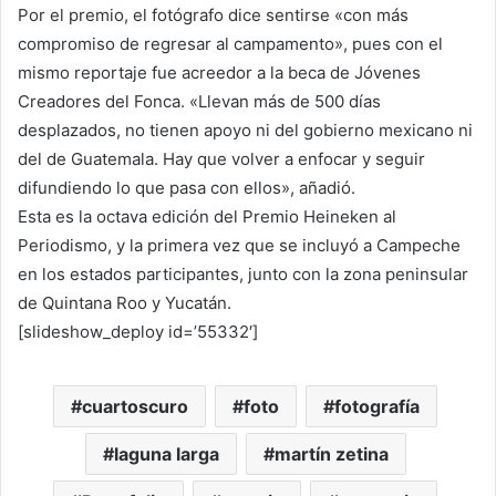
Por el premio, el fotógrafo dice sentirse «con más
compromiso de regresar al campamento», pues con el
mismo reportaje fue acreedor a la beca de Jóvenes
Creadores del Fonca. «Llevan más de 500 días
desplazados, no tienen apoyo ni del gobierno mexicano ni
del de Guatemala. Hay que volver a enfocar y seguir
difundiendo lo que pasa con ellos», añadió.
Esta es la octava edición del Premio Heineken al
Periodismo, y la primera vez que se incluyó a Campeche
en los estados participantes, junto con la zona peninsular
de Quintana Roo y Yucatán.
[slideshow_deploy id=’55332′]
cuartoscuro
foto
fotografía
laguna larga
martín zetina