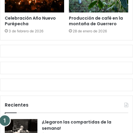
Celebración Año Nuevo
Producción de café en la
Purépecha
montaña de Guerrero
3 de febrero de 2026
28 de enero de 2026
Recientes
¡Llegaron las compartidas de la
semana!