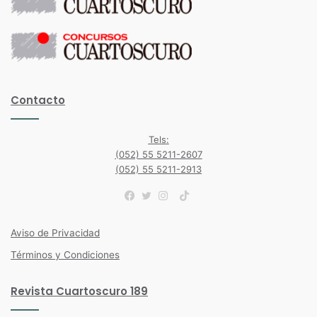
Contacto
Tels:
(052) 55 5211-2607
(052) 55 5211-2913
TikTok
Facebook
Twitter
Instagram
Aviso de Privacidad
Términos y Condiciones
Revista Cuartoscuro 189