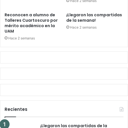
Hace 2 semanas
Reconocen a alumno de
¡Llegaron las compartidas
Talleres Cuartoscuro por
de la semana!
mérito académico en la
Hace 2 semanas
UAM
Hace 2 semanas
Recientes
¡Llegaron las compartidas de la