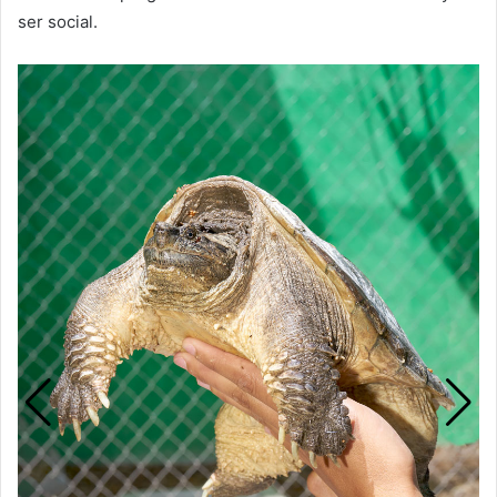
ser social.