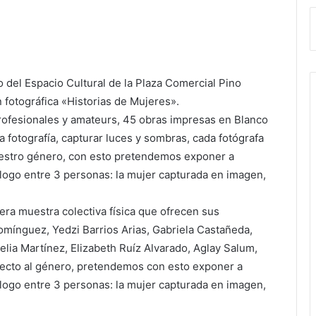
 del Espacio Cultural de la Plaza Comercial Pino
ón fotográfica «Historias de Mujeres».
profesionales y amateurs, 45 obras impresas en Blanco
la fotografía, capturar luces y sombras, cada fotógrafa
nuestro género, con esto pretendemos exponer a
iálogo entre 3 personas: la mujer capturada en imagen,
cera muestra colectiva física que ofrecen sus
omínguez, Yedzi Barrios Arias, Gabriela Castañeda,
elia Martínez, Elizabeth Ruíz Alvarado, Aglay Salum,
pecto al género, pretendemos con esto exponer a
iálogo entre 3 personas: la mujer capturada en imagen,