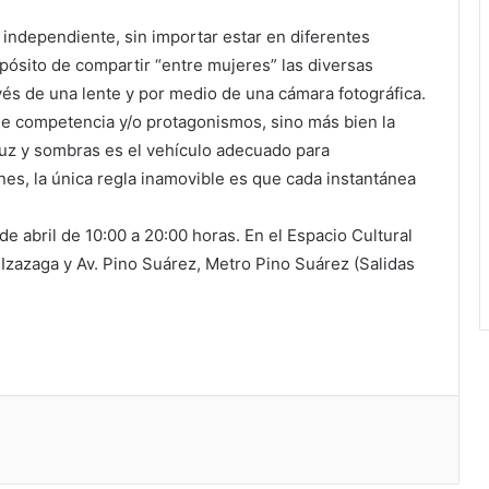
a independiente, sin importar estar en diferentes
pósito de compartir “entre mujeres” las diversas
avés de una lente y por medio de una cámara fotográfica.
de competencia y/o protagonismos, sino más bien la
luz y sombras es el vehículo adecuado para
nes, la única regla inamovible es que cada instantánea
e abril de 10:00 a 20:00 horas. En el Espacio Cultural
Izazaga y Av. Pino Suárez, Metro Pino Suárez (Salidas