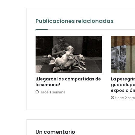
Publicaciones relacionadas
¡Llegaron las compartidas de
La peregri
la semana!
guadalupan
exposición 
Hace 1 semana
Hace 2 sem
Un comentario