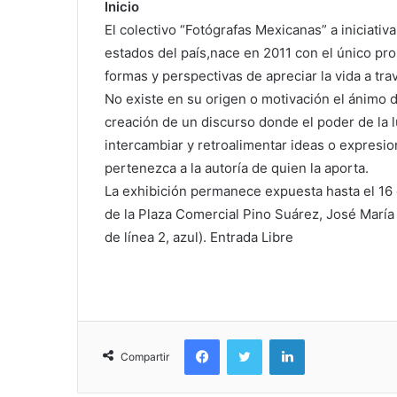
Inicio
El colectivo “Fotógrafas Mexicanas” a iniciativ
estados del país,nace en 2011 con el único pro
formas y perspectivas de apreciar la vida a tr
No existe en su origen o motivación el ánimo 
creación de un discurso donde el poder de la 
intercambiar y retroalimentar ideas o expresio
pertenezca a la autoría de quien la aporta.
La exhibición permanece expuesta hasta el 16 d
de la Plaza Comercial Pino Suárez, José María 
de línea 2, azul). Entrada Libre
Facebook
Twitter
LinkedIn
Compartir