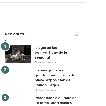
Recientes
¡Llegaron las
compartidas de la
semana!
Hace 1 semana
La peregrinación
guadalupana inspira la
nueva exposición de
Irving Villegas
Hace 2 semanas
Reconocen a alumno de
Talleres Cuartoscuro