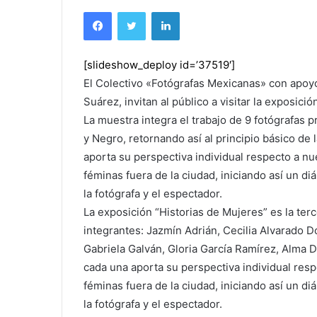
Facebook
Twitter
LinkedIn
[slideshow_deploy id=’37519′]
El Colectivo «Fotógrafas Mexicanas» con apoyo
Suárez, invitan al público a visitar la exposici
La muestra integra el trabajo de 9 fotógrafas 
y Negro, retornando así al principio básico de 
aporta su perspectiva individual respecto a 
féminas fuera de la ciudad, iniciando así un d
la fotógrafa y el espectador.
La exposición “Historias de Mujeres” es la ter
integrantes: Jazmín Adrián, Cecilia Alvarado D
Gabriela Galván, Gloria García Ramírez, Alma D
cada una aporta su perspectiva individual res
féminas fuera de la ciudad, iniciando así un d
la fotógrafa y el espectador.