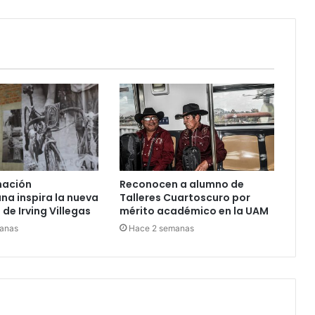
nación
Reconocen a alumno de
a inspira la nueva
Talleres Cuartoscuro por
de Irving Villegas
mérito académico en la UAM
anas
Hace 2 semanas