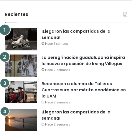
Recientes
¡Llegaron las compartidas de la
semana!
Hace 1 semana
La peregrinación guadalupana inspira
la nueva exposición de Irving Villegas
Hace 2 semanas
Reconocen a alumno de Talleres
Cuartoscuro por mérito académico en
la UAM
Hace 2 semanas
¡Llegaron las compartidas de la
semana!
Hace 2 semanas