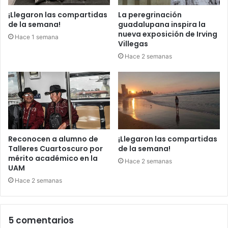
¡Llegaron las compartidas
La peregrinación
de la semana!
guadalupana inspira la
nueva exposición de Irving
Hace 1 semana
Villegas
Hace 2 semanas
Reconocen a alumno de
¡Llegaron las compartidas
Talleres Cuartoscuro por
de la semana!
mérito académico en la
Hace 2 semanas
UAM
Hace 2 semanas
5 comentarios