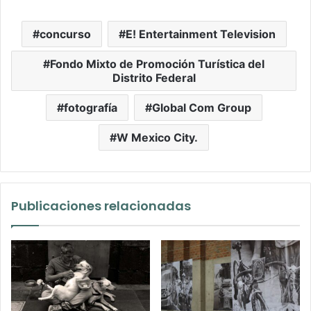
concurso
E! Entertainment Television
Fondo Mixto de Promoción Turística del
Distrito Federal
fotografía
Global Com Group
W Mexico City.
Publicaciones relacionadas