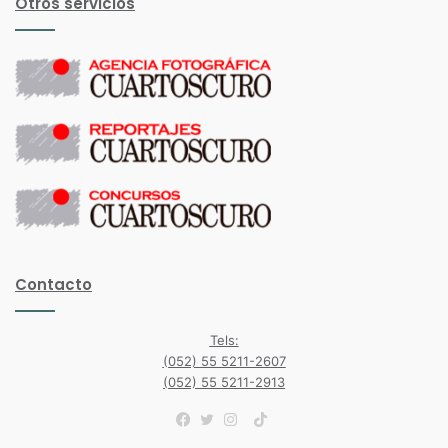
Otros servicios
Contacto
Tels:
(052) 55 5211-2607
(052) 55 5211-2913
TikTok
Facebook
Twitter
Instagram