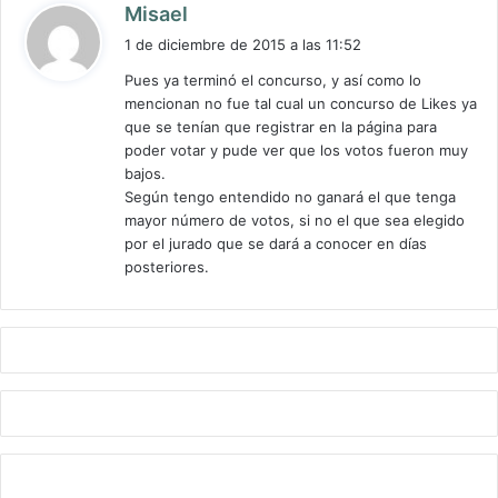
d
Misael
i
1 de diciembre de 2015 a las 11:52
c
Pues ya terminó el concurso, y así como lo
e
mencionan no fue tal cual un concurso de Likes ya
:
que se tenían que registrar en la página para
poder votar y pude ver que los votos fueron muy
bajos.
Según tengo entendido no ganará el que tenga
mayor número de votos, si no el que sea elegido
por el jurado que se dará a conocer en días
posteriores.