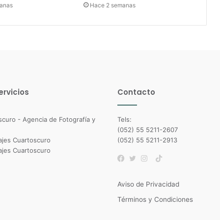
anas
Hace 2 semanas
ervicios
Contacto
Tels:
(052) 55 5211-2607
(052) 55 5211-2913
TikTok
Facebook
Twitter
Instagram
Aviso de Privacidad
Términos y Condiciones