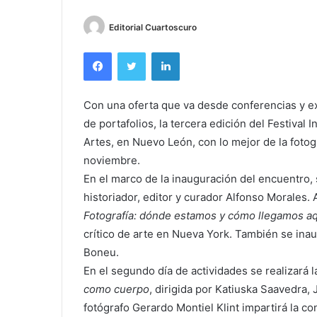
Editorial Cuartoscuro
Facebook
Twitter
LinkedIn
Con una oferta que va desde conferencias y ex
de portafolios, la tercera edición del Festival 
Artes, en Nuevo León, con lo mejor de la fotogr
noviembre.
En el marco de la inauguración del encuentro, 
historiador, editor y curador Alfonso Morales. 
Fotografía: dónde estamos y cómo llegamos aq
crítico de arte en Nueva York. También se ina
Boneu.
En el segundo día de actividades se realizará 
como cuerpo
, dirigida por Katiuska Saavedra,
fotógrafo Gerardo Montiel Klint impartirá la c