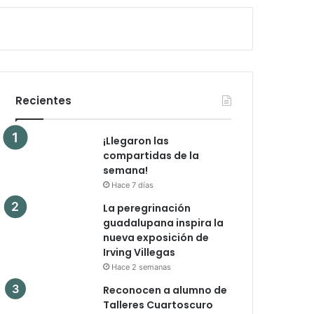
Recientes
¡Llegaron las
compartidas de la
semana!
Hace 7 días
La peregrinación
guadalupana inspira la
nueva exposición de
Irving Villegas
Hace 2 semanas
Reconocen a alumno de
Talleres Cuartoscuro