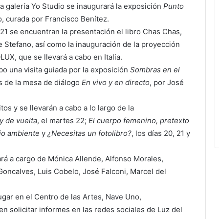
a galería Yo Studio se inaugurará la exposición
Punto
lo, curada por Francisco Benítez.
21 se encuentran la presentación el libro Chas Chas,
de Stefano, así como la inauguración de la proyección
UX, que se llevará a cabo en Italia.
abo una visita guiada por la exposición
Sombras en el
ás de la mesa de diálogo
En vivo y en directo
, por José
os y se llevarán a cabo a lo largo de la
y de vuelta
, el martes 22;
El cuerpo femenino, pretexto
dio ambiente
y
¿Necesitas un fotolibro?
, los días 20, 21 y
tará a cargo de Mónica Allende, Alfonso Morales,
 Goncalves, Luis Cobelo, José Falconi, Marcel del
lugar en el Centro de las Artes, Nave Uno,
n solicitar informes en las redes sociales de Luz del