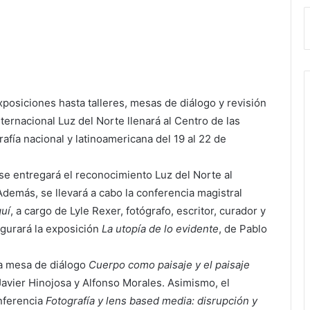
posiciones hasta talleres, mesas de diálogo y revisión
Internacional Luz del Norte llenará al Centro de las
afía nacional y latinoamericana del 19 al 22 de
se entregará el reconocimiento Luz del Norte al
Además, se llevará a cabo la conferencia magistral
uí
, a cargo de Lyle Rexer, fotógrafo, escritor, curador y
ugurará la exposición
La utopía de lo evidente
, de Pablo
la mesa de diálogo
Cuerpo como paisaje y el paisaje
 Javier Hinojosa y Alfonso Morales. Asimismo, el
onferencia
Fotografía y lens based media: disrupción y