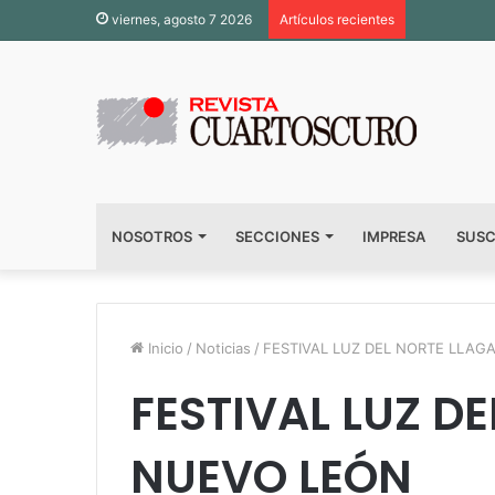
viernes, agosto 7 2026
Artículos recientes
NOSOTROS
SECCIONES
IMPRESA
SUSC
Inicio
/
Noticias
/
FESTIVAL LUZ DEL NORTE LLAG
FESTIVAL LUZ D
NUEVO LEÓN