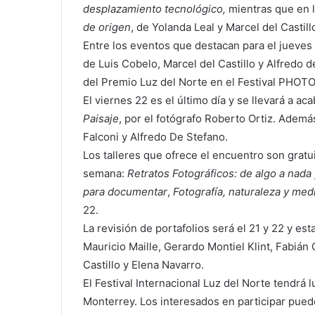
desplazamiento tecnológico,
mientras que en l
de origen
, de Yolanda Leal y Marcel del Castil
Entre los eventos que destacan para el jueves 
de Luis Cobelo, Marcel del Castillo y Alfredo 
del Premio Luz del Norte en el Festival PHOTOL
El viernes 22 es el último día y se llevará a ac
Paisaje
, por el fotógrafo Roberto Ortiz. Adem
Falconi y Alfredo De Stefano.
Los talleres que ofrece el encuentro son gratuit
semana:
Retratos Fotográficos: de algo a nada 
para documentar
,
Fotografía, naturaleza y me
22.
La revisión de portafolios será el 21 y 22 y es
Mauricio Maille, Gerardo Montiel Klint, Fabián
Castillo y Elena Navarro.
El Festival Internacional Luz del Norte tendrá 
Monterrey. Los interesados en participar puede