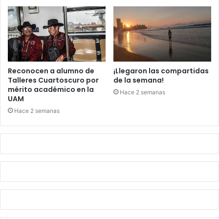
Reconocen a alumno de
¡Llegaron las compartidas
Talleres Cuartoscuro por
de la semana!
mérito académico en la
Hace 2 semanas
UAM
Hace 2 semanas