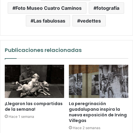
Foto Museo Cuatro Caminos
fotografía
Las fabulosas
vedettes
Publicaciones relacionadas
¡Llegaron las compartidas
La peregrinación
de la semana!
guadalupana inspira la
nueva exposición de Irving
Hace 1 semana
Villegas
Hace 2 semanas