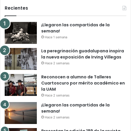
Recientes
¡Llegaron las compartidas de la
semana!
Hace 1 semana
La peregrinación guadalupana inspira
la nueva exposición de Irving Villegas
Hace 2 semanas
Reconocen a alumno de Talleres
Cuartoscuro por mérito académico en
la UAM
Hace 2 semanas
¡Llegaron las compartidas de la
semana!
Hace 2 semanas