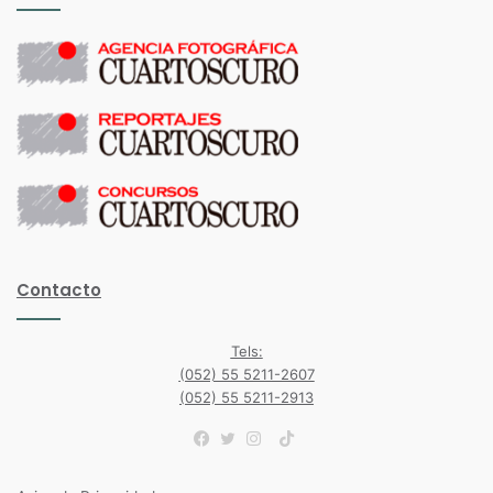
Contacto
Tels:
(052) 55 5211-2607
(052) 55 5211-2913
TikTok
Facebook
Twitter
Instagram