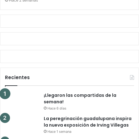
Hace 2 semanas
Recientes
¡Llegaron las compartidas de la
semana!
Hace 6 días
La peregrinación guadalupana inspira
la nueva exposición de Irving Villegas
Hace 1 semana