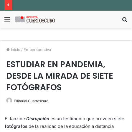
Menú
B
p
Inicio
/
En perspectiva
ESTUDIAR EN PANDEMIA,
DESDE LA MIRADA DE SIETE
FOTÓGRAFOS
Editorial Cuartoscuro
El fanzine
Disrupción
es un testimonio que proveen siete
fotógrafos
de la realidad de la educación a distancia