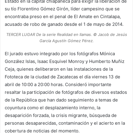
Estado en la capital chiapaneca para exigir la liberación de
su tío Florentino Gómez Girón, líder campesino que se
encontraba preso en el penal de El Amate en Cintalapa,
acusado de robo de ganado desde el 1 de mayo de 2014.
TERCER LUGAR De la serie Realidad en llamas. © Jacob de Jesús
García Agustín Gómez Pérez.
El jurado estuvo integrado por los fotógrafos Mónica
González Islas, Isaac Esquivel Monroy y Humberto Muñiz
Ceja, quienes deliberaron en las instalaciones de la
Fototeca de la ciudad de Zacatecas el día viernes 13 de
abril de 10:00 a 20:00 horas. Consideró importante
resaltar la participación de fotógrafos de diversos estados
de la República que han dado seguimiento a temas de
coyuntura como el desplazamiento interno, la
desaparición forzada, la crisis migrante, búsqueda de
personas desaparecidas, contaminación y el acierto en la
cobertura de noticias del momento.