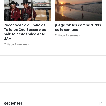
Reconocen a alumno de
¡Llegaron las compartidas
Talleres Cuartoscuro por
de la semana!
mérito académico en la
Hace 2 semanas
UAM
Hace 2 semanas
Recientes