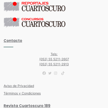
Contacto
Tels:
(052) 55 5211-2607
(052) 55 5211-2913
TikTok
Facebook
Twitter
Instagram
Aviso de Privacidad
Términos y Condiciones
Revista Cuartoscuro 189