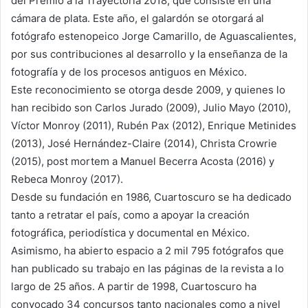
del Premio a la Trayectoria 2018, que consiste en una
cámara de plata. Este año, el galardón se otorgará al
fotógrafo estenopeico Jorge Camarillo, de Aguascalientes,
por sus contribuciones al desarrollo y la enseñanza de la
fotografía y de los procesos antiguos en México.
Este reconocimiento se otorga desde 2009, y quienes lo
han recibido son Carlos Jurado (2009), Julio Mayo (2010),
Víctor Monroy (2011), Rubén Pax (2012), Enrique Metinides
(2013), José Hernández-Claire (2014), Christa Crowrie
(2015), post mortem a Manuel Becerra Acosta (2016) y
Rebeca Monroy (2017).
Desde su fundación en 1986, Cuartoscuro se ha dedicado
tanto a retratar el país, como a apoyar la creación
fotográfica, periodística y documental en México.
Asimismo, ha abierto espacio a 2 mil 795 fotógrafos que
han publicado su trabajo en las páginas de la revista a lo
largo de 25 años. A partir de 1998, Cuartoscuro ha
convocado 34 concursos tanto nacionales como a nivel