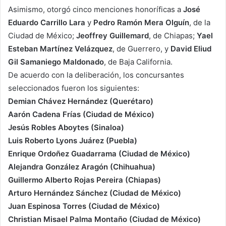
Asimismo, otorgó cinco menciones honoríficas a
José
Eduardo Carrillo Lara
y
Pedro Ramón Mera Olguín
, de la
Ciudad de México;
Jeoffrey Guillemard
, de Chiapas;
Yael
Esteban Martínez Velázquez
, de Guerrero, y
David Eliud
Gil Samaniego Maldonado
, de Baja California.
De acuerdo con la deliberación, los concursantes
seleccionados fueron los siguientes:
Demian Chávez Hernández (Querétaro)
Aarón Cadena Frías (Ciudad de México)
Jesús Robles Aboytes (Sinaloa)
Luis Roberto Lyons Juárez (Puebla)
Enrique Ordoñez Guadarrama (Ciudad de México)
Alejandra González Aragón (Chihuahua)
Guillermo Alberto Rojas Pereira (Chiapas)
Arturo Hernández Sánchez (Ciudad de México)
Juan Espinosa Torres (Ciudad de México)
Christian Misael Palma Montaño (Ciudad de México)