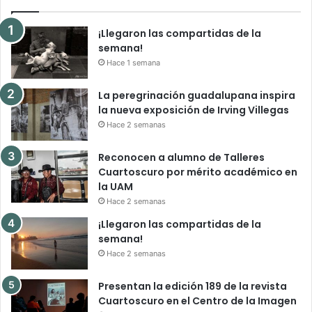
¡Llegaron las compartidas de la
semana!
Hace 1 semana
La peregrinación guadalupana inspira
la nueva exposición de Irving Villegas
Hace 2 semanas
Reconocen a alumno de Talleres
Cuartoscuro por mérito académico en
la UAM
Hace 2 semanas
¡Llegaron las compartidas de la
semana!
Hace 2 semanas
Presentan la edición 189 de la revista
Cuartoscuro en el Centro de la Imagen