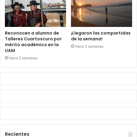
Reconocen a alumno de
¡Llegaron las compartidas
Talleres Cuartoscuro por
de la semana!
mérito académico en la
Hace 2 semanas
UAM
Hace 2 semanas
Recientes