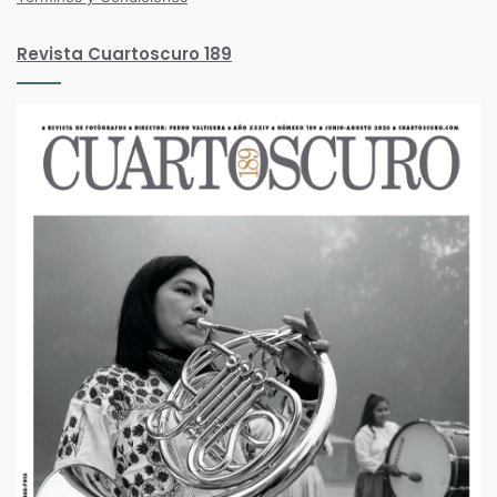
Revista Cuartoscuro 189