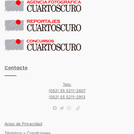
Contacto
Tels:
(052) 55 5211-2607
(052) 55 5211-2913
TikTok
Facebook
Twitter
Instagram
Aviso de Privacidad
Términos y Condiciones