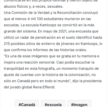
comunicarse en sus propios idiomas y fueron objeto de
abusos físicos y, a veces, sexuales.
Una Comisión de la Verdad y la Reconciliación concluyó
que al menos 4 mil 100 estudiantes murieron en las
escuelas. La escuela Kamloops se convirtió en la más
grande del sistema. En mayo de 2021, una encuesta que
utilizó un radar de penetración en el suelo identificó hasta
215 posibles sitios de entierro de jóvenes en Kamloops, lo
que confirma los informes de las historias orales.
“Es una de esas imágenes que se graba en tu memoria e
inspira una reacción sensorial. Casi podía escuchar la
tranquilidad en esta fotografía, un momento tranquilo de
ajuste de cuentas con la historia de la colonización, no
sólo en Canadá pero en todo el mundo”, dijo la presidenta
del jurado global Rena Effendi.
Canadá
escuela
imagen