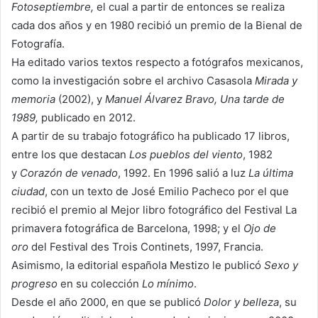
Fotoseptiembre,
el cual a partir de entonces se realiza
cada dos años y en 1980 recibió un premio de la Bienal de
Fotografía.
Ha editado varios textos respecto a fotógrafos mexicanos,
como la investigación sobre el archivo Casasola
Mirada y
memoria
(2002), y
Manuel Álvarez Bravo, Una tarde de
1989,
publicado en 2012.
A partir de su trabajo fotográfico ha publicado 17 libros,
entre los que destacan
Los pueblos del viento
, 1982
y
Corazón de venado
, 1992. En 1996 salió a luz
La última
ciudad
, con un texto de José Emilio Pacheco por el que
recibió el premio al Mejor libro fotográfico del Festival La
primavera fotográfica de Barcelona, 1998; y el
Ojo de
oro
del Festival des Trois Continets, 1997, Francia.
Asimismo, la editorial española Mestizo le publicó
Sexo y
progreso
en su colección
Lo mínimo
.
Desde el año 2000, en que se publicó
Dolor y belleza
, su