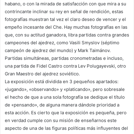
habano, o con la mirada de satisfacción con que mira a su
contrincante inclinar su rey en señal de rendición, estas
fotografías muestran tal vez el claro deseo de vencer y el
empeño incesante del Che. Hay muchas fotografías en las
que, con su actitud ganadora, libra partidas contra grandes
campeones del ajedrez, como Vasili Smyslov (séptimo
campeón de ajedrez del mundo) y Mark Taimánov.
Partidas simultáneas, partidas cronometradas e incluso,
una partida de Fidel Castro contra Lev Polugayevski, otro
Gran Maestro del ajedrez soviético.
La exposición está dividida en 3 pequeños apartados:
«jugando», «observando» y «platicando», pero sobresale
el hecho de que a una sola fotografía se dedique el título
de «pensando», de alguna manera dándole prioridad a
esta acción. Es cierto que la exposición es pequeña, pero
en verdad cumple con su misión de enseñarnos este
aspecto de una de las figuras políticas más influyentes del