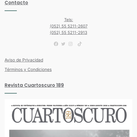
Contacto
Tels:
(052) 55 5211-2607
(052) 55 5211-2913
TikTok
Facebook
Twitter
Instagram
Aviso de Privacidad
Términos y Condiciones
Revista Cuartoscuro 189