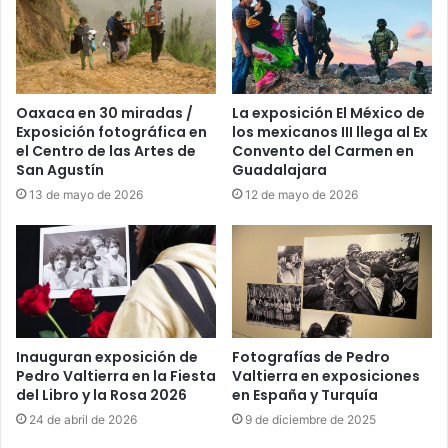
Oaxaca en 30 miradas /
La exposición El México de
Exposición fotográfica en
los mexicanos III llega al Ex
el Centro de las Artes de
Convento del Carmen en
San Agustín
Guadalajara
13 de mayo de 2026
12 de mayo de 2026
Inauguran exposición de
Fotografías de Pedro
Pedro Valtierra en la Fiesta
Valtierra en exposiciones
del Libro y la Rosa 2026
en España y Turquía
24 de abril de 2026
9 de diciembre de 2025