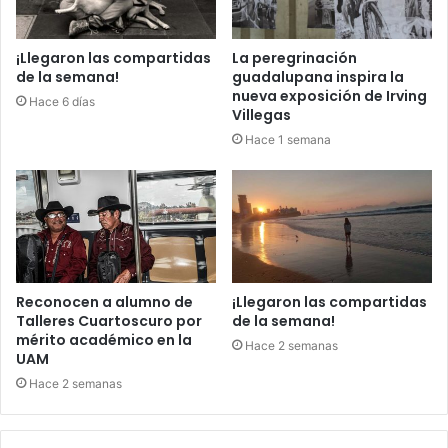
¡Llegaron las compartidas
La peregrinación
de la semana!
guadalupana inspira la
nueva exposición de Irving
Hace 6 días
Villegas
Hace 1 semana
Reconocen a alumno de
¡Llegaron las compartidas
Talleres Cuartoscuro por
de la semana!
mérito académico en la
Hace 2 semanas
UAM
Hace 2 semanas