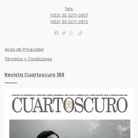
Tels:
(052) 55 5211-2607
(052) 55 5211-2913
TikTok
Facebook
Twitter
Instagram
Aviso de Privacidad
Términos y Condiciones
Revista Cuartoscuro 189