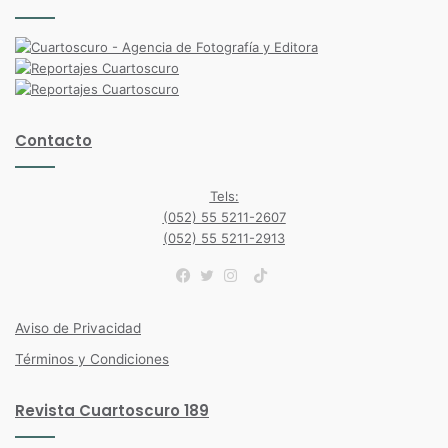
Contacto
Tels:
(052) 55 5211-2607
(052) 55 5211-2913
TikTok
Facebook
Twitter
Instagram
Aviso de Privacidad
Términos y Condiciones
Revista Cuartoscuro 189