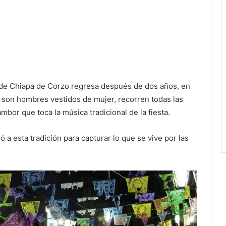
e de Chiapa de Corzo regresa después de dos años, en
e son hombres vestidos de mujer, recorren todas las
ambor que toca la música tradicional de la fiesta.
 a esta tradición para capturar lo que se vive por las