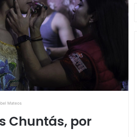
sabel Mateos
as Chuntás, por