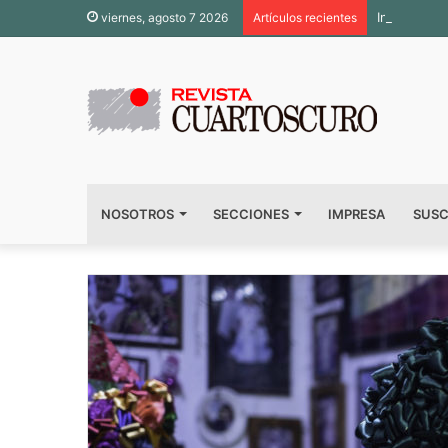
Inauguran 
viernes, agosto 7 2026
Artículos recientes
NOSOTROS
SECCIONES
IMPRESA
SUSC