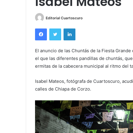
Isabel Mateos
Editorial Cuartoscuro
Facebook
Twitter
LinkedIn
El anuncio de las Chuntás de la Fiesta Grand
el que las diferentes pandillas de chuntás, qu
ermitas de la cabecera municipal al ritmo del t
Isabel Mateos, fotógrafa de Cuartoscuro, acudió
calles de Chiapa de Corzo.