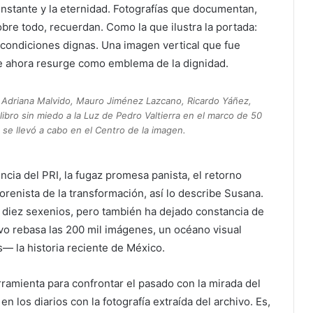
el instante y la eternidad. Fotografías que documentan,
bre todo, recuerdan. Como la que ilustra la portada:
condiciones dignas. Una imagen vertical que fue
 ahora resurge como emblema de la dignidad.
Adriana Malvido, Mauro Jiménez Lazcano, Ricardo Yáñez,
libro sin miedo a la Luz de Pedro Valtierra en el marco de 50
se llevó a cabo en el Centro de la imagen.
ncia del PRI, la fugaz promesa panista, el retorno
morenista de la transformación, así lo describe Susana.
te diez sexenios, pero también ha dejado constancia de
hivo rebasa las 200 mil imágenes, un océano visual
 la historia reciente de México.
rramienta para confrontar el pasado con la mirada del
en los diarios con la fotografía extraída del archivo. Es,