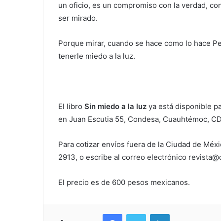
un oficio, es un compromiso con la verdad, co
ser mirado.
Porque mirar, cuando se hace como lo hace Ped
tenerle miedo a la luz.
El libro
Sin miedo a la luz
ya está disponible pa
en Juan Escutia 55, Condesa, Cuauhtémoc, CD
Para cotizar envíos fuera de la Ciudad de Méx
2913, o escribe al correo electrónico
revista@
El precio es de 600 pesos mexicanos.
Facebook
Twitter
LinkedIn