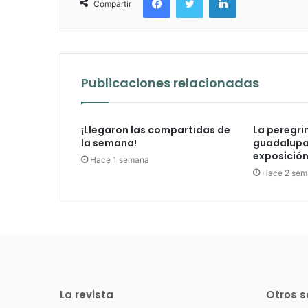
Compartir
Publicaciones relacionadas
¡Llegaron las compartidas de
La peregri
la semana!
guadalupan
exposición 
Hace 1 semana
Hace 2 sem
La revista
Otros s