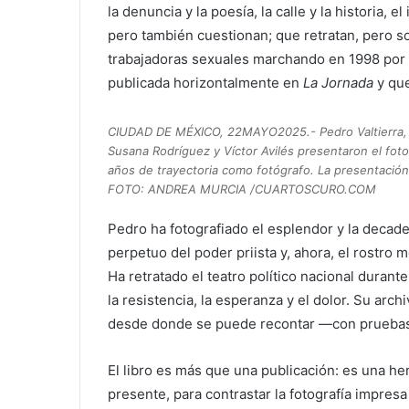
la denuncia y la poesía, la calle y la historia, 
pero también cuestionan; que retratan, pero so
trabajadoras sexuales marchando en 1998 por 
publicada horizontalmente en
La Jornada
y que
CIUDAD DE MÉXICO, 22MAYO2025.- Pedro Valtierra, 
Susana Rodríguez y Víctor Avilés presentaron el foto
años de trayectoria como fotógrafo. La presentación 
FOTO: ANDREA MURCIA /CUARTOSCURO.COM
Pedro ha fotografiado el esplendor y la decade
perpetuo del poder priista y, ahora, el rostro 
Ha retratado el teatro político nacional duran
la resistencia, la esperanza y el dolor. Su arc
desde donde se puede recontar —con pruebas—
El libro es más que una publicación: es una he
presente, para contrastar la fotografía impresa 