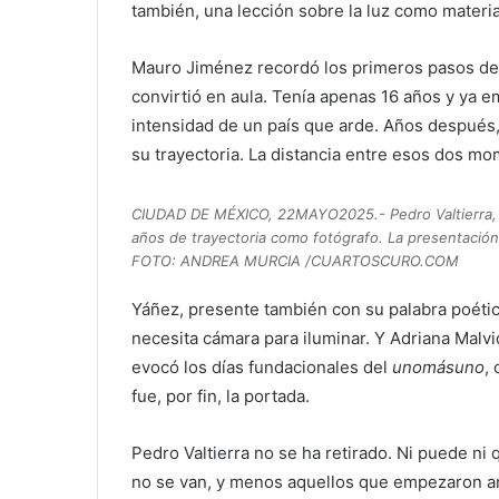
también, una lección sobre la luz como materia
Mauro Jiménez recordó los primeros pasos de
convirtió en aula. Tenía apenas 16 años y ya e
intensidad de un país que arde. Años después,
su trayectoria. La distancia entre esos dos mo
CIUDAD DE MÉXICO, 22MAYO2025.- Pedro Valtierra, pr
años de trayectoria como fotógrafo. La presentación 
FOTO: ANDREA MURCIA /CUARTOSCURO.COM
Yáñez, presente también con su palabra poética
necesita cámara para iluminar. Y Adriana Malvi
evocó los días fundacionales del
unomásuno
, 
fue, por fin, la portada.
Pedro Valtierra no se ha retirado. Ni puede ni
no se van, y menos aquellos que empezaron an