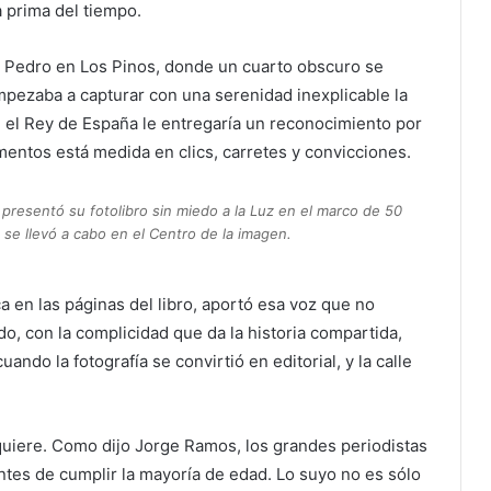
 prima del tiempo.
 Pedro en Los Pinos, donde un cuarto obscuro se
mpezaba a capturar con una serenidad inexplicable la
 el Rey de España le entregaría un reconocimiento por
mentos está medida en clics, carretes y convicciones.
esentó su fotolibro sin miedo a la Luz en el marco de 50
se llevó a cabo en el Centro de la imagen.
 en las páginas del libro, aportó esa voz que no
do, con la complicidad que da la historia compartida,
cuando la fotografía se convirtió en editorial, y la calle
 quiere. Como dijo Jorge Ramos, los grandes periodistas
tes de cumplir la mayoría de edad. Lo suyo no es sólo