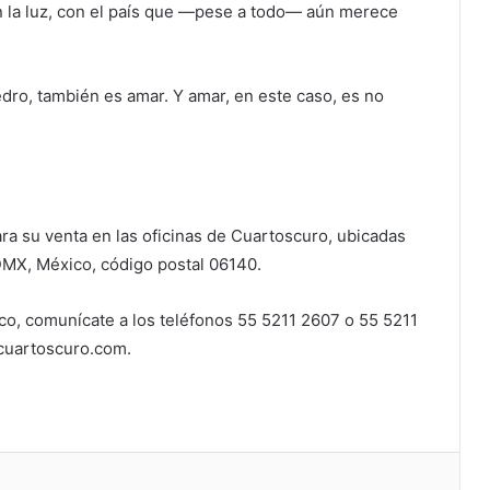
n la luz, con el país que —pese a todo— aún merece
ro, también es amar. Y amar, en este caso, es no
ra su venta en las oficinas de Cuartoscuro, ubicadas
MX, México, código postal 06140.
ico, comunícate a los teléfonos 55 5211 2607 o 55 5211
cuartoscuro.com
.