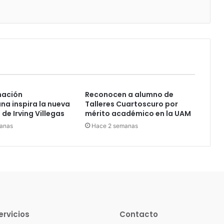
nación
Reconocen a alumno de
a inspira la nueva
Talleres Cuartoscuro por
de Irving Villegas
mérito académico en la UAM
anas
Hace 2 semanas
ervicios
Contacto