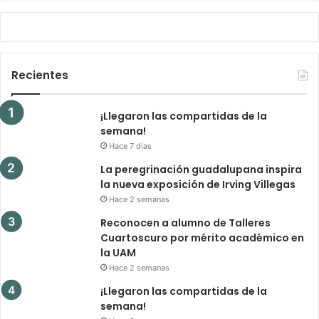
Recientes
¡Llegaron las compartidas de la
semana!
Hace 7 días
La peregrinación guadalupana inspira
la nueva exposición de Irving Villegas
Hace 2 semanas
Reconocen a alumno de Talleres
Cuartoscuro por mérito académico en
la UAM
Hace 2 semanas
¡Llegaron las compartidas de la
semana!