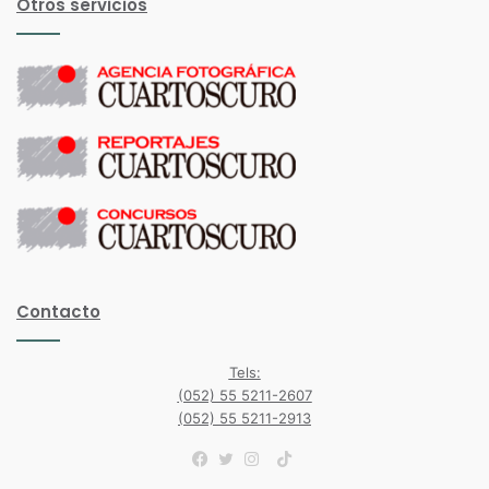
Otros servicios
Contacto
Tels:
(052) 55 5211-2607
(052) 55 5211-2913
TikTok
Facebook
Twitter
Instagram