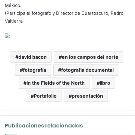
México.
(Participa el fotógrafo y Director de Cuartoscuro, Pedro
Valtierra
david bacon
en los campos del norte
fotografía
fotografia documental
In the Fields of the North
libro
Portafolio
presentación
Publicaciones relacionadas