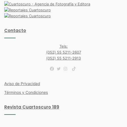
Contacto
Tels:
(052) 55 5211-2607
(052) 55 5211-2913
TikTok
Facebook
Twitter
Instagram
Aviso de Privacidad
Términos y Condiciones
Revista Cuartoscuro 189