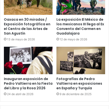
Oaxaca en 30 miradas /
La exposición El México de
Exposición fotográfica en
los mexicanos III llega al Ex
el Centro de las Artes de
Convento del Carmen en
San Agustín
Guadalajara
13 de mayo de 2026
12 de mayo de 2026
Inauguran exposición de
Fotografías de Pedro
Pedro Valtierra en la Fiesta
Valtierra en exposiciones
del Libro y la Rosa 2026
en España y Turquía
24 de abril de 2026
9 de diciembre de 2025