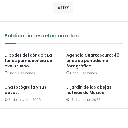
107
Publicaciones relacionadas
El poder del cóndor: La
Agencia Cuartoscuro: 40
tenaz permanencia del
años de periodismo
ave-trueno
fotográfico
Hace 2 semanas
Hace 3 semanas
Una fotógrafa y sus
El jardín de las abejas
pasos…
nativas de México
21 de mayo de 2026
15 de abril de 2026