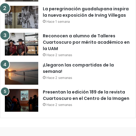
La peregrinación guadalupana inspira
la nueva exposición de Irving Villegas
Hace 1 semana
Reconocen a alumno de Talleres
Cuartoscuro por mérito académico en
la UAM
Hace 2 semanas
¡Llegaron las compartidas de la
semana!
Hace 2 semanas
Presentan la edición 189 de la revista
Cuartoscuro en el Centro de la Imagen
Hace 2 semanas