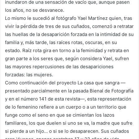
inundaron de una sensación de vacío que, aunque pasen
los años, no se desvanece.
Lo mismo le sucedió al fotógrafo Yael Martínez quien, tras
vivir la pérdida de tres de sus cuñados, comenzó a retratar
las huellas de la desaparición forzada en la intimidad de su
familia y, más tarde, las raíces rotas, oscuras, en su
estado. Raíz rota gira en torno a la feminidad y retrata en
gran parte a los seres que, según considera Yael, sufren
las mayores repercusiones de las desapariciones
forzadas: las mujeres.
Como continuación del proyecto La casa que sangra —
presentado parcialmente en la pasada Bienal de Fotografía
y en el número 141 de esta revista—, esta representación
de lo femenino refiere a un cuerpo o a un territorio que
funge como el seno en que se cimientan los lazos
familiares, los que duelen si uno se va, la madre que sufre
si pierde a un hijo… o si se lo desaparecen. Sus cuñados