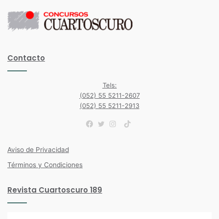
Contacto
Tels:
(052) 55 5211-2607
(052) 55 5211-2913
TikTok
Facebook
Twitter
Instagram
Aviso de Privacidad
Términos y Condiciones
Revista Cuartoscuro 189