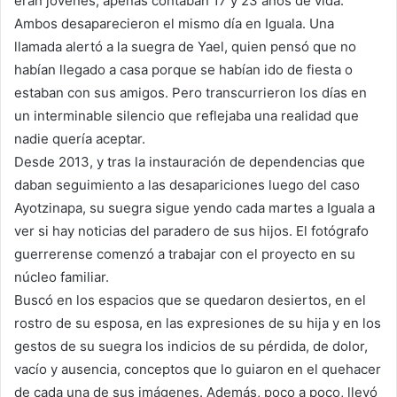
eran jóvenes, apenas contaban 17 y 23 años de vida.
Ambos desaparecieron el mismo día en Iguala. Una
llamada alertó a la suegra de Yael, quien pensó que no
habían llegado a casa porque se habían ido de fiesta o
estaban con sus amigos. Pero transcurrieron los días en
un interminable silencio que reflejaba una realidad que
nadie quería aceptar.
Desde 2013, y tras la instauración de dependencias que
daban seguimiento a las desapariciones luego del caso
Ayotzinapa, su suegra sigue yendo cada martes a Iguala a
ver si hay noticias del paradero de sus hijos. El fotógrafo
guerrerense comenzó a trabajar con el proyecto en su
núcleo familiar.
Buscó en los espacios que se quedaron desiertos, en el
rostro de su esposa, en las expresiones de su hija y en los
gestos de su suegra los indicios de su pérdida, de dolor,
vacío y ausencia, conceptos que lo guiaron en el quehacer
de cada una de sus imágenes. Además, poco a poco, llevó