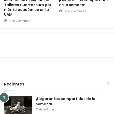
Reconocen a alumno de
¡Llegaron las compartidas
Talleres Cuartoscuro por
de la semana!
mérito académico en la
Hace 2 semanas
UAM
Hace 2 semanas
Recientes
¡Llegaron las compartidas de la
semana!
Hace 6 días