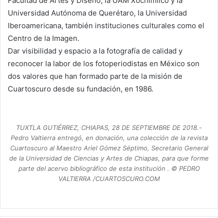
Facultad de Artes y Diseño, la UAM Xochimilco y la
Universidad Autónoma de Querétaro, la Universidad
Iberoamericana, también instituciones culturales como el
Centro de la Imagen.
Dar visibilidad y espacio a la fotografía de calidad y
reconocer la labor de los fotoperiodistas en México son
dos valores que han formado parte de la misión de
Cuartoscuro desde su fundación, en 1986.
TUXTLA GUTIÉRREZ, CHIAPAS, 28 DE SEPTIEMBRE DE 2018.-
Pedro Valtierra entregó, en donación, una colección de la revista
Cuartoscuro al Maestro Ariel Gómez Séptimo, Secretario General
de la Universidad de Ciencias y Artes de Chiapas, para que forme
parte del acervo bibliográfico de esta institución . © PEDRO
VALTIERRA /CUARTOSCURO.COM