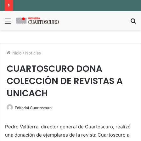
Menú
B
p
Inicio
/
Noticias
CUARTOSCURO DONA
COLECCIÓN DE REVISTAS A
UNICACH
Editorial Cuartoscuro
Pedro Valtierra, director general de Cuartoscuro, realizó
una donación de ejemplares de la revista Cuartoscuro a