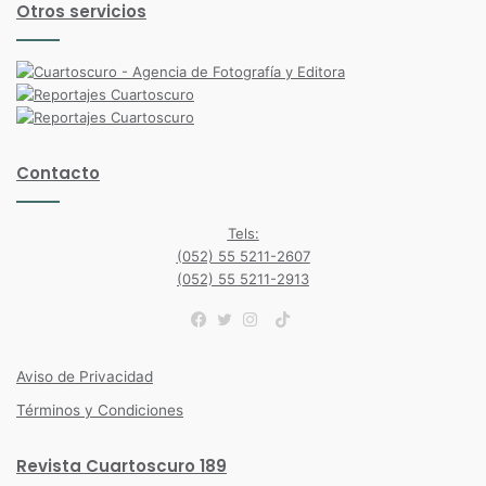
Otros servicios
Contacto
Tels:
(052) 55 5211-2607
(052) 55 5211-2913
TikTok
Facebook
Twitter
Instagram
Aviso de Privacidad
Términos y Condiciones
Revista Cuartoscuro 189