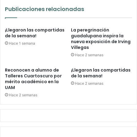
Publicaciones relacionadas
¡Llegaron las compartidas
La peregrinación
de la semana!
guadalupana inspira la
nueva exposición de Irving
Hace 1 semana
Villegas
Hace 2 semanas
Reconocen a alumno de
¡Llegaron las compartidas
Talleres Cuartoscuro por
de la semana!
mérito académico en la
Hace 2 semanas
UAM
Hace 2 semanas