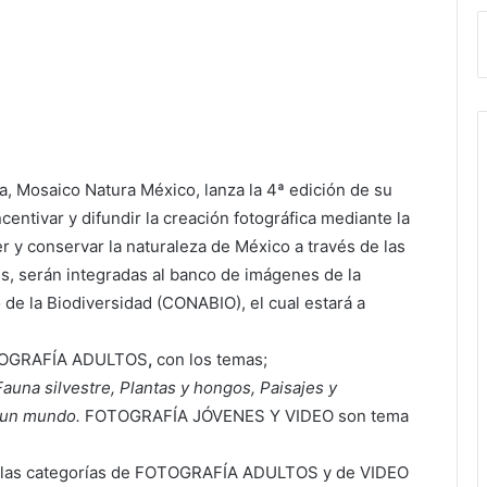
za, Mosaico Natura México, lanza la 4ª edición de su
centivar y difundir la creación fotográfica mediante la
 y conservar la naturaleza de México a través de las
es, serán integradas al banco de imágenes de la
de la Biodiversidad (CONABIO), el cual estará a
FOTOGRAFÍA ADULTOS
,
con los temas;
Fauna silvestre
,
Plantas y hongos
,
Paisajes y
 un mundo
.
FOTOGRAFÍA JÓVENES Y VIDEO son tema
de las categorías de FOTOGRAFÍA ADULTOS y de VIDEO