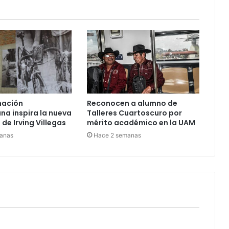
nación
Reconocen a alumno de
a inspira la nueva
Talleres Cuartoscuro por
de Irving Villegas
mérito académico en la UAM
anas
Hace 2 semanas