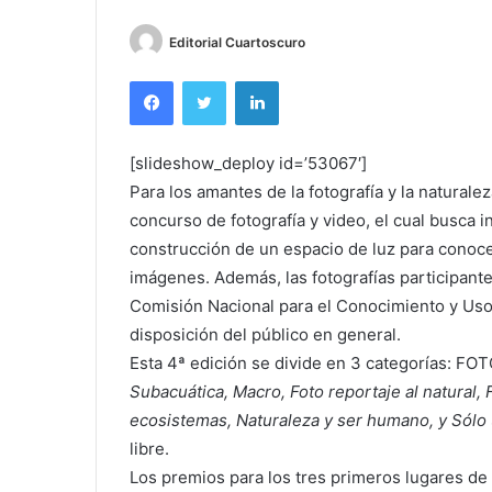
Editorial Cuartoscuro
Facebook
Twitter
LinkedIn
[slideshow_deploy id=’53067′]
Para los amantes de la fotografía y la naturale
concurso de fotografía y video, el cual busca in
construcción de un espacio de luz para conocer
imágenes. Además, las fotografías participant
Comisión Nacional para el Conocimiento y Uso 
disposición del público en general.
Esta 4ª edición se divide en 3 categorías: 
Subacuática
,
Macro
,
Foto reportaje al natural, 
ecosistemas
,
Naturaleza y ser humano
, y
Sólo
libre.
Los premios para los tres primeros lugares 