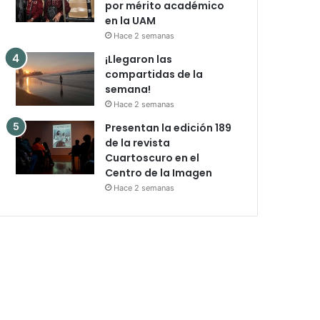
por mérito académico
en la UAM
Hace 2 semanas
¡Llegaron las
compartidas de la
semana!
Hace 2 semanas
Presentan la edición 189
de la revista
Cuartoscuro en el
Centro de la Imagen
Hace 2 semanas