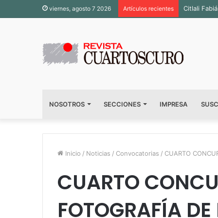
Inauguran 
viernes, agosto 7 2026
Artículos recientes
NOSOTROS
SECCIONES
IMPRESA
SUSC
Inicio
/
Noticias
/
Convocatorias
/
CUARTO CONCUR
CUARTO CONCU
FOTOGRAFÍA DE