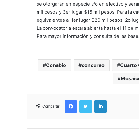
se otorgarán en especie y/o en efectivo y será
mil pesos y 3er lugar $15 mil pesos. Para la
equivalentes a: 1er lugar $20 mil pesos, 2o lu
La convocatoria estará abierta hasta el 11 de 
Para mayor información y consulta de las bases
Conabio
concurso
Cuarto 
Mosaic
Facebook
Twitter
LinkedIn
Compartir