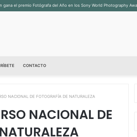
sala permanente «Pedro Valtierra» en la Fototeca de Zacatecas
RÍBETE
CONTACTO
SO NACIONAL DE FOTOGRAFÍA DE NATURALEZA
RSO NACIONAL DE
 NATURALEZA