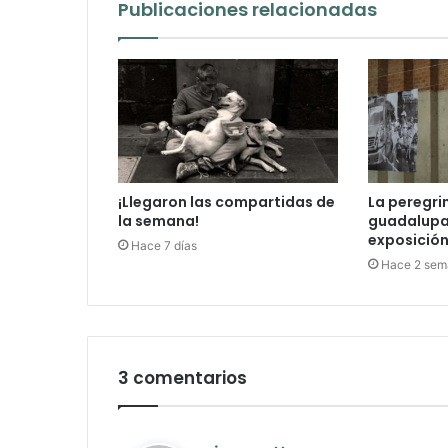
Publicaciones relacionadas
¡Llegaron las compartidas de
La peregri
la semana!
guadalupan
exposición 
Hace 7 días
Hace 2 sem
3 comentarios