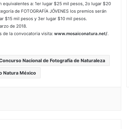
n equivalentes a: 1er lugar $25 mil pesos, 2o lugar $20
 categoría de FOTOGRAFÍA JÓVENES los premios serán
gar $15 mil pesos y 3er lugar $10 mil pesos.
marzo de 2018.
 de la convocatoria visita:
www.mosaiconatura.net/
.
Concurso Nacional de Fotografía de Naturaleza
o Natura México