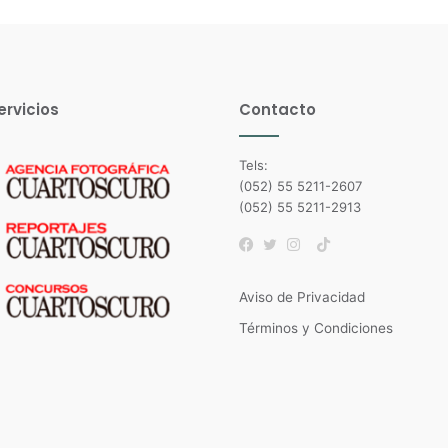
ervicios
Contacto
Tels:
(052) 55 5211-2607
(052) 55 5211-2913
TikTok
Facebook
Twitter
Instagram
Aviso de Privacidad
Términos y Condiciones