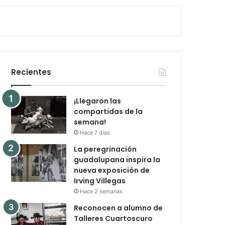
Recientes
¡Llegaron las
compartidas de la
semana!
Hace 7 días
La peregrinación
guadalupana inspira la
nueva exposición de
Irving Villegas
Hace 2 semanas
Reconocen a alumno de
Talleres Cuartoscuro