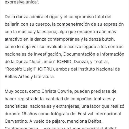
expresiva única”.
De la danza admira el rigor y el compromiso total del
bailarín con su cuerpo, la compenetración de su expresión
con la música y la escena, algo que encuentra aún más
atractivo en la danza contemporánea y la danza butoh,
como lo deja ver su invaluable acervo legado a los centros
nacionales de Investigación, Documentación e Información
de la Danza “José Limón” (CENIDI Danza); y Teatral,
“Rodolfo Usigli” (CITRU), ambos del Instituto Nacional de
Bellas Artes y Literatura.
Muy pocos, como Christa Cowrie, pueden preciarse de
haber registrado tal cantidad de compañías teatrales y
dancísticas, nacionales y extranjeras, una labor que realizó
durante 16 años como fotógrafa del Festival Internacional
Cervantino. A vuelo de pájaro, menciona Delfos,
Contempodanza…, y reserva un lugar especial al Ballet