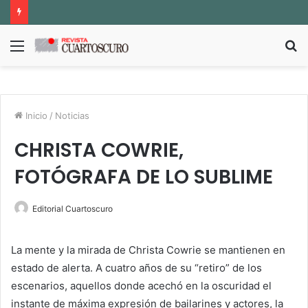
Menú
B
p
Inicio
/
Noticias
CHRISTA COWRIE,
FOTÓGRAFA DE LO SUBLIME
Editorial Cuartoscuro
La mente y la mirada de Christa Cowrie se mantienen en
estado de alerta. A cuatro años de su “retiro” de los
escenarios, aquellos donde acechó en la oscuridad el
instante de máxima expresión de bailarines y actores, la