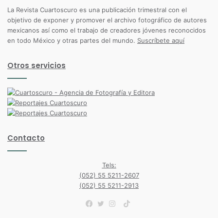
La Revista Cuartoscuro es una publicación trimestral con el
objetivo de exponer y promover el archivo fotográfico de autores
mexicanos así como el trabajo de creadores jóvenes reconocidos
en todo México y otras partes del mundo.
Suscríbete aquí
Otros servicios
Contacto
Tels:
(052) 55 5211-2607
(052) 55 5211-2913
TikTok
Facebook
Twitter
Instagram