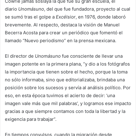
Cowrie jamás soslaya la que fue su gran escuela, el
diario
Unomásuno
, del que fue fundadora, proyecto al cual
se sumó tras el golpe a
Excélsior
, en 1976, donde laboró
brevemente. Al respecto, destaca la visión de Manuel
Becerra Acosta para crear un periódico que fomentó el
llamado “Nuevo periodismo” en la prensa mexicana.
El director de
Unomásuno
fue consciente de llevar una
imagen potente en la primera plana, “y dio a los fotógrafos
la importancia que tienen sobre el hecho, porque la toma
no sólo informaba, sino que editorializaba, brindaba una
posición sobre los sucesos y servía al análisis político. Por
eso, en esta época tuvimos el acierto de decir: ‘una
imagen vale más que mil palabras’, y logramos ese impacto
gracias a que siempre contamos con toda la libertad y la
exigencia para trabajar”.
En tiempos convulsos, cuando la migración desde