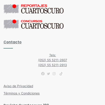
Contacto
Tels:
(052) 55 5211-2607
(052) 55 5211-2913
TikTok
Facebook
Twitter
Instagram
Aviso de Privacidad
Términos y Condiciones